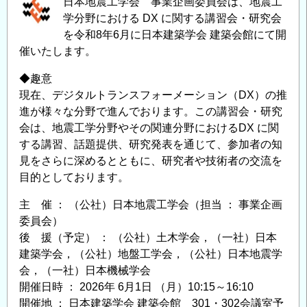
日本地震工学会 事業企画委員会は、地震工
学分野における DX に関する講習会・研究会
を令和8年6月に日本建築学会 建築会館にて開
催いたします。
◆趣意
現在、デジタルトランスフォーメーション（DX）の推
進が様々な分野で進んでおります。この講習会・研究
会は、地震工学分野やその関連分野におけるDX に関
する講習、話題提供、研究発表を通じて、参加者の知
見をさらに深めるとともに、研究者や技術者の交流を
目的としております。
主 催 ： （公社）日本地震工学会（担当 ： 事業企画
委員会）
後 援（予定） ： （公社）土木学会，（一社）日本
建築学会，（公社）地盤工学会，（公社）日本地震学
会，（一社）日本機械学会
開催日時 ： 2026年 6月1日 （月）10:15～16:10
開催地 ： 日本建築学会 建築会館 301・302会議室予