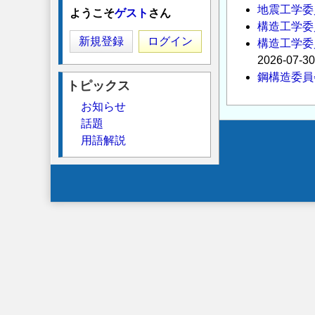
地震工学委員
ようこそ
ゲスト
さん
構造工学委
新規登録
ログイン
構造工学委
2026-07-30
鋼構造委員
トピックス
お知らせ
話題
用語解説
Secondary
menu