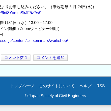
よりお申し込みください。（申込期限 5 月 24日(水)）
.gle/6nt8YommSkJF5z7w9
年5月31日（水）13:00～17:00
ンライン開催（Zoomウェビナー利用）
円
/csi.or.jp/content/csi-seminars/workshop/
コメント数 1
コメントを追加
トップページ
このサイトについて
ヘルプ
RSS
© Japan Society of Civil Engineers