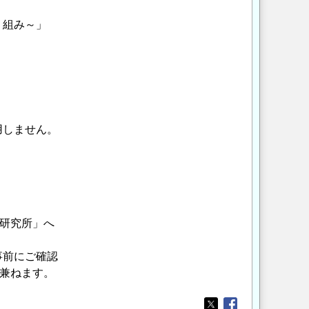
り組み～」
使用しません。
学研究所」へ
事前にご確認
し兼ねます。