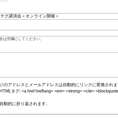
合は空欄にしてください。
ジのアドレスとメールアドレスは自動的にリンクに変換されま
グ: <a href hreflang> <em> <strong> <cite> <blockquote cite
自動的に折り返されます。