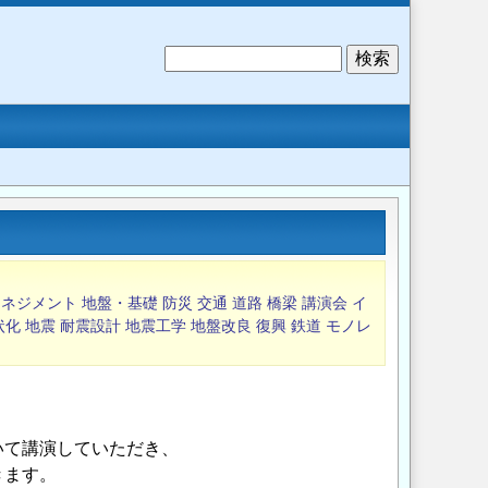
検
索
マネジメント
地盤・基礎
防災
交通
道路
橋梁
講演会
イ
状化
地震
耐震設計
地震工学
地盤改良
復興
鉄道
モノレ
いて講演していただき、
きます。