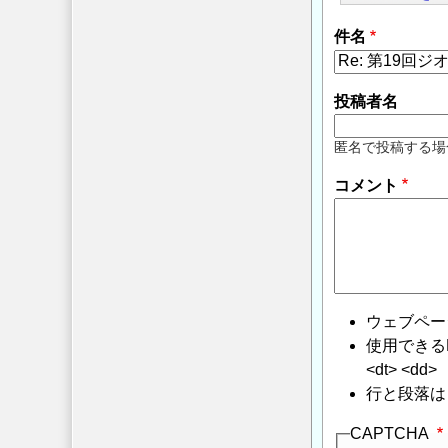
件名
投稿者名
匿名で投稿する場
コメント
ウェブペー
使用できるHTMLタ
<dt> <dd>
行と段落は
CAPTCHA