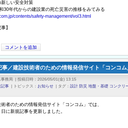
の新しい安全対策
和30年代からの建設業の死亡災害の推移をみてみる
ncom.jp/contents/safety-management/vol3.html
記事】
コメントを追加
記事／建設技術者のための情報発信サイト「コンコム／
ム事務局
|
投稿日時
2026/05/01(金) 13:15
般記事
|
トピックス
お知らせ
|
タグ
設計
防災
地盤・基礎
コンクリ
技術者のための情報発信サイト「コンコム」では、
１日に新規記事を更新しました。