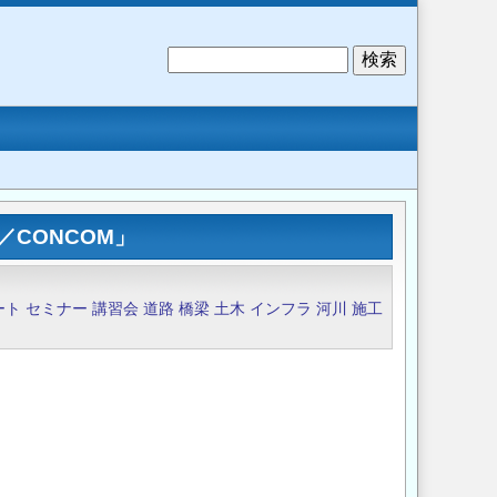
検
索
CONCOM」
ート
セミナー
講習会
道路
橋梁
土木
インフラ
河川
施工