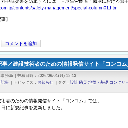
熱中症災害を防止するには －厚生労働省「職場における熱中
ncom.jp/contents/safety-management/special-column01.html
記事】
コメントを追加
記事／建設技術者のための情報発信サイト「コンコム／
ム事務局
|
投稿日時
2026/06/01(月) 13:13
般記事
|
トピックス
お知らせ
|
タグ
設計
防災
地盤・基礎
コンクリ
技術者のための情報発信サイト「コンコム」では、
１日に新規記事を更新しました。