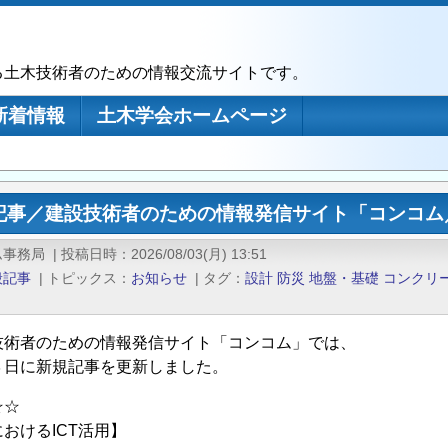
る土木技術者のための情報交流サイトです。
新着情報
土木学会ホームページ
記事／建設技術者のための情報発信サイト「コンコム／
ム事務局
|
投稿日時
2026/08/03(月) 13:51
般記事
|
トピックス
お知らせ
|
タグ
設計
防災
地盤・基礎
コンクリ
技術者のための情報発信サイト「コンコム」では、
３日に新規記事を更新しました。
☆☆
おけるICT活用】