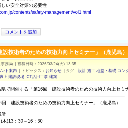
しい安全対策の必要性
ncom.jp/contents/safety-management/vol1.html
コメントを追加
 建設技術者のための技術力向上セミナー」（鹿児島
ム事務局
|
投稿日時
2026/03/24(火) 13:35
ベント案内
|
トピックス
お知らせ
|
タグ
設計
施工
地盤・基礎
コン
防止
建設現場
ICT活用工事
建築
島県で開催する「第16回 建設技術者のための技術力向上セミ
――――――――――――――――――――――――――――
16回 建設技術者のための技術力向上セミナー」（鹿児島）
場所
(木)13：30～16：30