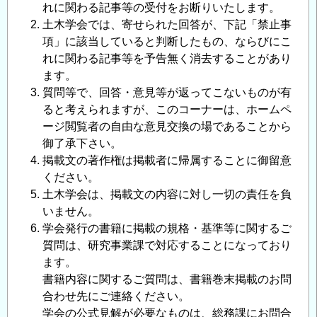
れに関わる記事等の受付をお断りいたします。
土木学会では、寄せられた回答が、下記「禁止事
項」に該当していると判断したもの、ならびにこ
れに関わる記事等を予告無く消去することがあり
ます。
質問等で、回答・意見等が返ってこないものが有
ると考えられますが、このコーナーは、ホームペ
ージ閲覧者の自由な意見交換の場であることから
御了承下さい。
掲載文の著作権は掲載者に帰属することに御留意
ください。
土木学会は、掲載文の内容に対し一切の責任を負
いません。
学会発行の書籍に掲載の規格・基準等に関するご
質問は、研究事業課で対応することになっており
ます。
書籍内容に関するご質問は、書籍巻末掲載のお問
合わせ先にご連絡ください。
学会の公式見解が必要なものは、総務課にお問合