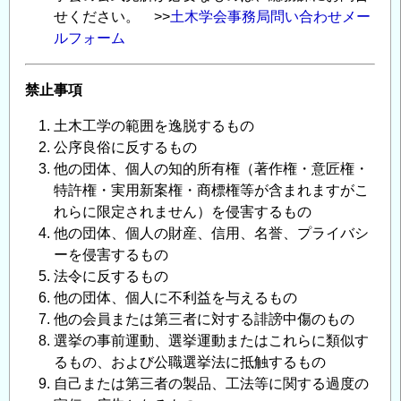
せください。 >>
土木学会事務局問い合わせメー
ルフォーム
禁止事項
土木工学の範囲を逸脱するもの
公序良俗に反するもの
他の団体、個人の知的所有権（著作権・意匠権・
特許権・実用新案権・商標権等が含まれますがこ
れらに限定されません）を侵害するもの
他の団体、個人の財産、信用、名誉、プライバシ
ーを侵害するもの
法令に反するもの
他の団体、個人に不利益を与えるもの
他の会員または第三者に対する誹謗中傷のもの
選挙の事前運動、選挙運動またはこれらに類似す
るもの、および公職選挙法に抵触するもの
自己または第三者の製品、工法等に関する過度の