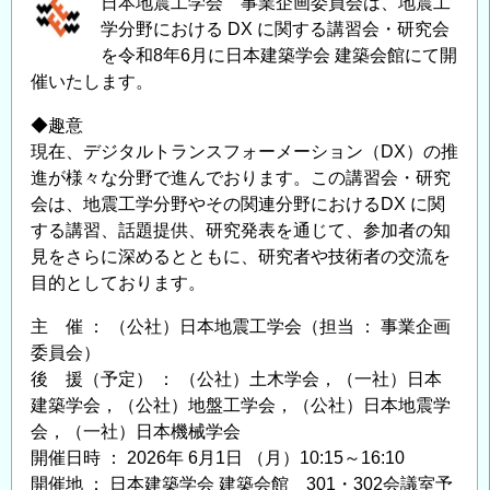
日本地震工学会 事業企画委員会は、地震工
学分野における DX に関する講習会・研究会
を令和8年6月に日本建築学会 建築会館にて開
催いたします。
◆趣意
現在、デジタルトランスフォーメーション（DX）の推
進が様々な分野で進んでおります。この講習会・研究
会は、地震工学分野やその関連分野におけるDX に関
する講習、話題提供、研究発表を通じて、参加者の知
見をさらに深めるとともに、研究者や技術者の交流を
目的としております。
主 催 ： （公社）日本地震工学会（担当 ： 事業企画
委員会）
後 援（予定） ： （公社）土木学会，（一社）日本
建築学会，（公社）地盤工学会，（公社）日本地震学
会，（一社）日本機械学会
開催日時 ： 2026年 6月1日 （月）10:15～16:10
開催地 ： 日本建築学会 建築会館 301・302会議室予