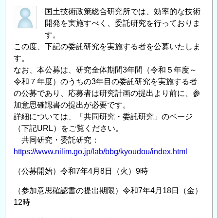
国土技術政策総合研究所では、効率的な技術
開発を実施すべく、委託研究を行っておりま
す。
この度、下記の委託研究を実施する者を公募いたしま
す。
なお、本公募は、研究全体期間3年間（令和５年度～
令和７年度）のうちの3年目の委託研究を実施する者
の公募であり、応募者は研究計画の提出より前に、参
加意思確認書の提出が必要です。
詳細については、「共同研究・委託研究」のページ
（下記URL）をご覧ください。
共同研究・委託研究：
https://www.nilim.go.jp/lab/bbg/kyoudou/index.html
（公募開始）令和7年4月8日（火）9時
（参加意思確認書の提出期限）令和7年4月18日（金）
12時