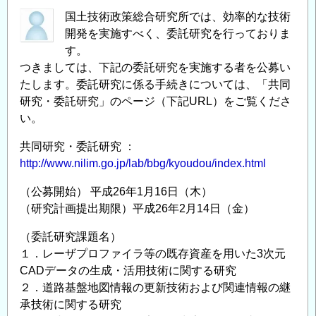
国土技術政策総合研究所では、効率的な技術
開発を実施すべく、委託研究を行っておりま
す。
つきましては、下記の委託研究を実施する者を公募い
たします。委託研究に係る手続きについては、「共同
研究・委託研究」のページ（下記URL）をご覧くださ
い。
共同研究・委託研究 ：
http://www.nilim.go.jp/lab/bbg/kyoudou/index.html
（公募開始） 平成26年1月16日（木）
（研究計画提出期限）平成26年2月14日（金）
（委託研究課題名）
１．レーザプロファイラ等の既存資産を用いた3次元
CADデータの生成・活用技術に関する研究
２．道路基盤地図情報の更新技術および関連情報の継
承技術に関する研究