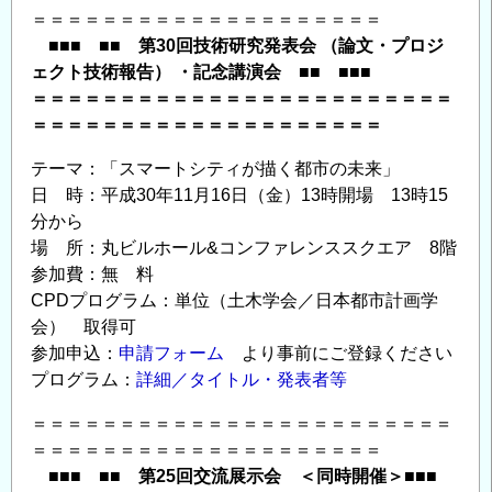
＝＝＝＝＝＝＝＝＝＝＝＝＝＝＝＝＝＝＝＝
■■■ ■■ 第30回技術研究発表会 （論文・プロジ
ェクト技術報告） ・記念講演会 ■■ ■■■
＝＝＝＝＝＝＝＝＝＝＝＝＝＝＝＝＝＝＝＝＝＝＝＝
＝＝＝＝＝＝＝＝＝＝＝＝＝＝＝＝＝＝＝＝
テーマ：「スマートシティが描く都市の未来」
日 時：平成30年11月16日（金）13時開場 13時15
分から
場 所：丸ビルホール&コンファレンススクエア 8階
参加費：無 料
CPDプログラム：単位（土木学会／日本都市計画学
会） 取得可
参加申込：
申請フォーム
より事前にご登録ください
プログラム：
詳細／タイトル・発表者等
＝＝＝＝＝＝＝＝＝＝＝＝＝＝＝＝＝＝＝＝＝＝＝＝
＝＝＝＝＝＝＝＝＝＝＝＝＝＝＝＝＝＝＝＝
■■■ ■■ 第25回交流展示会 ＜同時開催＞■■■