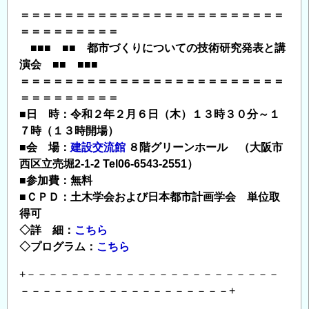
＝＝＝＝＝＝＝＝＝＝＝＝＝＝＝＝＝＝＝＝＝＝＝＝
＝＝＝＝＝＝＝＝＝
■■■ ■■ 都市づくりについての技術研究発表と講
演会 ■■ ■■■
＝＝＝＝＝＝＝＝＝＝＝＝＝＝＝＝＝＝＝＝＝＝＝＝
＝＝＝＝＝＝＝＝＝
■日 時：令和２年２月６日（木）１３時３０分～１
７時（１３時開場）
■会 場：
建設交流館
８階グリーンホール （大阪市
西区立売堀2-1-2 Tel06-6543-2551）
■参加費：無料
■ＣＰＤ：土木学会および日本都市計画学会 単位取
得可
◇詳 細：
こちら
◇プログラム：
こちら
+－－－－－－－－－－－－－－－－－－－－－－－
－－－－－－－－－－－－－－－－－－－+