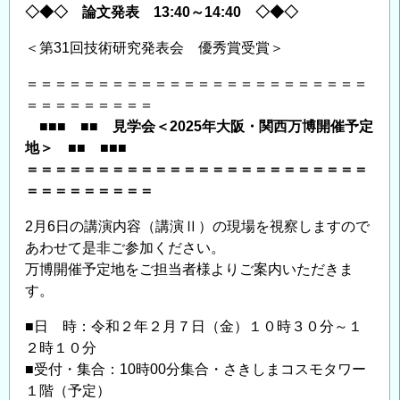
◇◆◇ 論文発表 13:40～14:40 ◇◆◇
＜第31回技術研究発表会 優秀賞受賞＞
＝＝＝＝＝＝＝＝＝＝＝＝＝＝＝＝＝＝＝＝＝＝＝＝
＝＝＝＝＝＝＝＝＝
■■■ ■■ 見学会＜2025年大阪・関西万博開催予定
地＞ ■■ ■■■
＝＝＝＝＝＝＝＝＝＝＝＝＝＝＝＝＝＝＝＝＝＝＝＝
＝＝＝＝＝＝＝＝＝
2月6日の講演内容（講演Ⅱ）の現場を視察しますので
あわせて是非ご参加ください。
万博開催予定地をご担当者様よりご案内いただきま
す。
■日 時：令和２年２月７日（金）１０時３０分～１
２時１０分
■受付・集合：10時00分集合・さきしまコスモタワー
１階（予定）