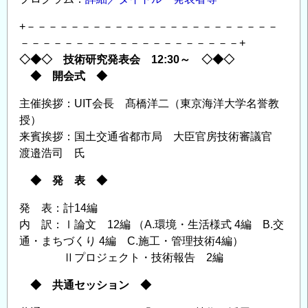
+－－－－－－－－－－－－－－－－－－－－－－－
－－－－－－－－－－－－－－－－－－－－+
◇◆◇ 技術研究発表会 12:30～ ◇◆◇
◆ 開会式 ◆
主催挨拶：UIT会長 髙橋洋二（東京海洋大学名誉教
授）
来賓挨拶：国土交通省都市局 大臣官房技術審議官
渡邉浩司 氏
◆ 発 表 ◆
発 表：計14編
内 訳：Ⅰ論文 12編 （A.環境・生活様式 4編 B.交
通・まちづくり 4編 C.施工・管理技術4編）
Ⅱプロジェクト・技術報告 2編
◆ 共通セッション ◆