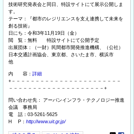
技術研究発表会と同日、特設サイトにて展示公開しま
す。
テーマ：『都市のレジリエンスを支え連携して未来を
創る技術』
日にち：令和3年11月19日（金）
閲 覧：無料 特設サイトにて公開予定
出展団体：（一財）民間都市開発推進機構、（公社）
日本交通計画協会、東京都、さいたま市、横浜市
他
内 容：
詳細
+－－－－－－－－－－－－－－－－－－－－－－－
－－－－－－－－－－－－－－－－－－－－+
問い合わせ先： アーバンインフラ・テクノロジー推進
会議 事務局
電 話：03-5261-5625
H P：
http://www.uit.gr.jp/