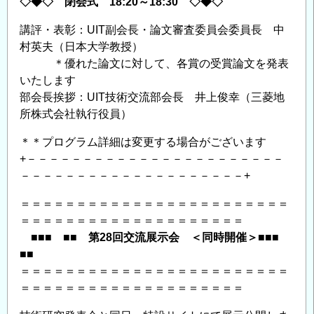
◇◆◇ 閉会式 18:20～18:30 ◇◆◇
講評・表彰：UIT副会長・論文審査委員会委員長 中
村英夫（日本大学教授）
＊優れた論文に対して、各賞の受賞論文を発表
いたします
部会長挨拶：UIT技術交流部会長 井上俊幸（三菱地
所株式会社執行役員）
＊＊プログラム詳細は変更する場合がございます
+－－－－－－－－－－－－－－－－－－－－－－－
－－－－－－－－－－－－－－－－－－－－+
＝＝＝＝＝＝＝＝＝＝＝＝＝＝＝＝＝＝＝＝＝＝＝＝
＝＝＝＝＝＝＝＝＝＝＝＝＝＝＝＝＝＝＝＝
■■■ ■■ 第28回交流展示会 ＜同時開催＞■■■
■■
＝＝＝＝＝＝＝＝＝＝＝＝＝＝＝＝＝＝＝＝＝＝＝＝
＝＝＝＝＝＝＝＝＝＝＝＝＝＝＝＝＝＝＝＝