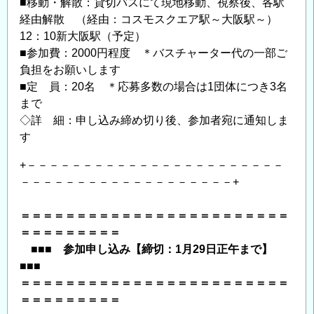
■移動・解散：貸切バスにて現地移動、視察後、各駅
経由解散 （経由：コスモスクエア駅～大阪駅～）
12：10新大阪駅（予定）
■参加費：2000円程度 ＊バスチャーター代の一部ご
負担をお願いします
■定 員：20名 ＊応募多数の場合は1団体につき3名
まで
◇詳 細：申し込み締め切り後、参加者宛に通知しま
す
+－－－－－－－－－－－－－－－－－－－－－－－
－－－－－－－－－－－－－－－－－－－+
＝＝＝＝＝＝＝＝＝＝＝＝＝＝＝＝＝＝＝＝＝＝＝＝
＝＝＝＝＝＝＝＝＝
■■■ 参加申し込み【締切：1月29日正午まで】
■■■
＝＝＝＝＝＝＝＝＝＝＝＝＝＝＝＝＝＝＝＝＝＝＝＝
＝＝＝＝＝＝＝＝＝