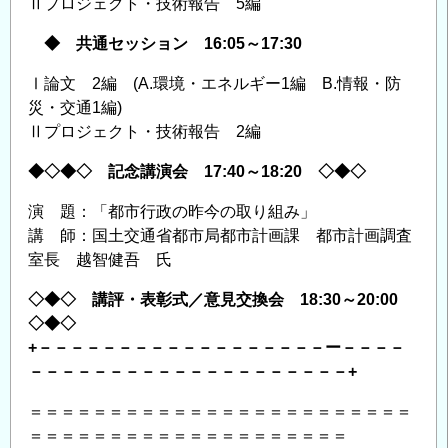
Ⅱプロジェクト・技術報告 5編
◆ 共通セッション 16:05～17:30
Ⅰ論文 2編 (A.環境・エネルギー1編 B.情報・防
災・交通1編)
Ⅱプロジェクト・技術報告 2編
◆◇◆◇ 記念講演会 17:40～18:20 ◇◆◇
演 題：「都市行政の昨今の取り組み」
講 師：国土交通省都市局都市計画課 都市計画調査
室長 越智健吾 氏
◇◆◇ 講評・表彰式／意見交換会 18:30～20:00
◇◆◇
+－－－－－－－－－－－－－－－－－－ー－－－－
－－－－－－－－－－－－－－－－－－－－+
＝＝＝＝＝＝＝＝＝＝＝＝＝＝＝＝＝＝＝＝＝＝＝＝
＝＝＝＝＝＝＝＝＝＝＝＝＝＝＝＝＝＝＝＝