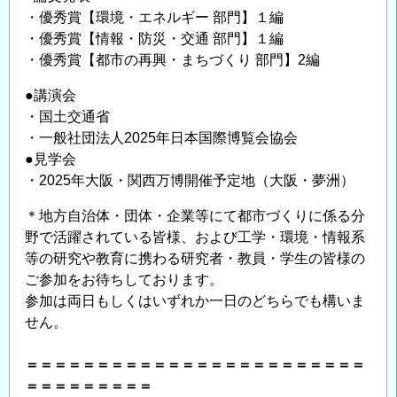
・優秀賞【環境・エネルギー 部門】１編
・優秀賞【情報・防災・交通 部門】１編
・優秀賞【都市の再興・まちづくり 部門】2編
●講演会
・国土交通省
・一般社団法人2025年日本国際博覧会協会
●見学会
・2025年大阪・関西万博開催予定地（大阪・夢洲）
＊地方自治体・団体・企業等にて都市づくりに係る分
野で活躍されている皆様、および工学・環境・情報系
等の研究や教育に携わる研究者・教員・学生の皆様の
ご参加をお待ちしております。
参加は両日もしくはいずれか一日のどちらでも構いま
せん。
＝＝＝＝＝＝＝＝＝＝＝＝＝＝＝＝＝＝＝＝＝＝＝＝
＝＝＝＝＝＝＝＝＝