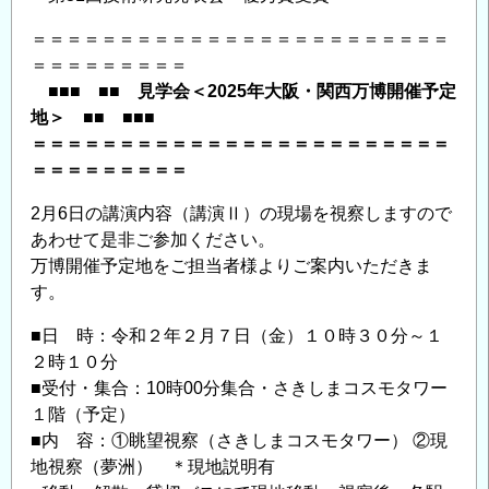
＝＝＝＝＝＝＝＝＝＝＝＝＝＝＝＝＝＝＝＝＝＝＝＝
＝＝＝＝＝＝＝＝＝
■■■ ■■ 見学会＜2025年大阪・関西万博開催予定
地＞ ■■ ■■■
＝＝＝＝＝＝＝＝＝＝＝＝＝＝＝＝＝＝＝＝＝＝＝＝
＝＝＝＝＝＝＝＝＝
2月6日の講演内容（講演Ⅱ）の現場を視察しますので
あわせて是非ご参加ください。
万博開催予定地をご担当者様よりご案内いただきま
す。
■日 時：令和２年２月７日（金）１０時３０分～１
２時１０分
■受付・集合：10時00分集合・さきしまコスモタワー
１階（予定）
■内 容：①眺望視察（さきしまコスモタワー） ②現
地視察（夢洲） ＊現地説明有