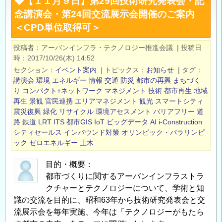
◆【１１月９日】第29回技術研究発表会・記
日】
念講演会・第24回交流展示会開催のご案内
「都
＜CPD単位取得可＞
市
づ
投稿者
アーバンインフラ・テクノロジー推進会議
|
投稿日
く
時
2017/10/26(木) 14:52
り
セクション
イベント案内
|
トピックス
お知らせ
|
タグ
に
講演会
環境
エネルギー
情報
交通
防災
都市の再興
まちづく
つ
り
コンパクト+ネットワーク
マネジメント
技術
都市再生
地域
再生
景観
官民連携
エリアマネジメント
観光
スマートシティ
い
震災復興
緑化
リサイクル
環境アセスメント
バリアフリー
道
て
路
鉄道
LRT
ITS
都市GIS
IoT
ビッグデータ
AI
i-Construction
の
シティセールス
インバウンド対策
オリンピック・パラリンピ
技
ック
ゼロエネルギー
土木
術
研
目的・概要：
究
都市づくりに関するアーバンインフラストラ
クチャーとテクノロジーについて、学術と知
発
識の交流を目的に、昭和63年から技術研究発表会と交
表
流展示会を毎年実施、今年は「テクノロジーがもたら
と