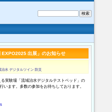
検
索
EXPO2025 出展」のお知らせ
域治水
デジタルツイン
防災
える実験場「流域治水デジタルテストベッド」の
展を行います。多数の参加をお待ちしております。
cs