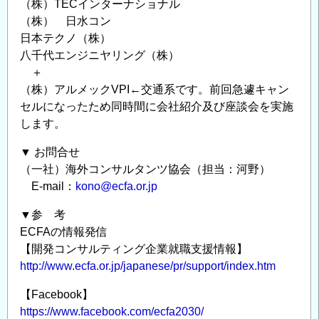
（株）TECインターナショナル
（株） 日水コン
日本テクノ（株）
八千代エンジニヤリング（株）
＋
（株）アルメックVPI←交通系です。前回急遽キャン
セルになったため同時間に会社紹介及び座談会を実施
します。
▼ お問合せ
（一社）海外コンサルタンツ協会（担当：河野）
E-mail：
kono@ecfa.or.jp
▼参 考
ECFAの情報発信
【開発コンサルティング企業就職支援情報】
http://www.ecfa.or.jp/japanese/pr/support/index.htm
【Facebook】
https://www.facebook.com/ecfa2030/