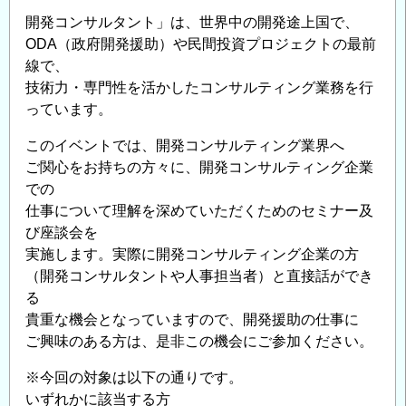
ー
開発コンサルタント」は、世界中の開発途上国で、
＆
ODA（政府開発援助）や民間投資プロジェクトの最前
座
線で、
談
技術力・専門性を活かしたコンサルティング業務を行
会
っています。
の
このイベントでは、開発コンサルティング業界へ
ご関心をお持ちの方々に、開発コンサルティング企業
での
仕事について理解を深めていただくためのセミナー及
び座談会を
実施します。実際に開発コンサルティング企業の方
（開発コンサルタントや人事担当者）と直接話ができ
る
貴重な機会となっていますので、開発援助の仕事に
ご興味のある方は、是非この機会にご参加ください。
※今回の対象は以下の通りです。
いずれかに該当する方