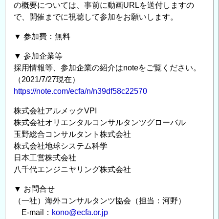
の概要については、事前に動画URLを送付しますの
で、開催までに視聴して参加をお願いします。
▼ 参加費：無料
▼ 参加企業等
採用情報等、参加企業の紹介はnoteをご覧ください。
（2021/7/27現在）
https://note.com/ecfa/n/n39df58c22570
株式会社アルメックVPI
株式会社オリエンタルコンサルタンツグローバル
玉野総合コンサルタント株式会社
株式会社地球システム科学
日本工営株式会社
八千代エンジニヤリング株式会社
▼ お問合せ
（一社）海外コンサルタンツ協会（担当：河野）
E-mail：
kono@ecfa.or.jp