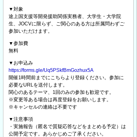
▼対象
途上国支援等開発援助関係実務者、大学生・大学院
生、JOCVに限らず、ご関心のある方は所属問わずご
参加いただけます。
▼参加費
無料
▼お申込み
https://forms.gle/Uq5PSkfBmGozhux5A
開催1時間前までにこちらより登録ください。参加に
必要なURLを送付します。
関心のあるテーマ、1回のみの参加も歓迎です。
※変更等ある場合は再度登録をお願いします。
※キャンセルの連絡は不要です
▼注意事項
・実施報告（匿名で質疑応答などをまとめる予定）は
公開予定です。あらかじめご了承ください。