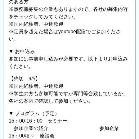
の
のある方
※事務職募集の企業もありますので、各社の募集内容
をチェックしてみてください。
※国内経験者、中途歓迎
※定員を超えた場合はyoutube配信でご参加くださ
い。
▼ お申込み
参加には事前申し込みが必要です。以下よりお申込み
ください。
【締切：9/5】
※国内経験者、中途歓迎
※学生の方も参加可能ですが専門等合致しているか、
各社の案内で確認して参加ください。
▼ プログラム（予定）
15：00-16：00 セミナー
参加企業の紹介 参加企業
16：00頃～ 座談会