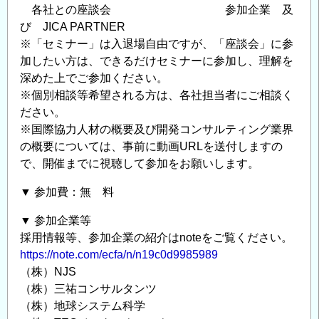
各社との座談会 参加企業 及
び JICA PARTNER
※「セミナー」は入退場自由ですが、「座談会」に参
加したい方は、できるだけセミナーに参加し、理解を
深めた上でご参加ください。
※個別相談等希望される方は、各社担当者にご相談く
ださい。
※国際協力人材の概要及び開発コンサルティング業界
の概要については、事前に動画URLを送付しますの
で、開催までに視聴して参加をお願いします。
▼ 参加費：無 料
▼ 参加企業等
採用情報等、参加企業の紹介はnoteをご覧ください。
https://note.com/ecfa/n/n19c0d9985989
（株）NJS
（株）三祐コンサルタンツ
（株）地球システム科学