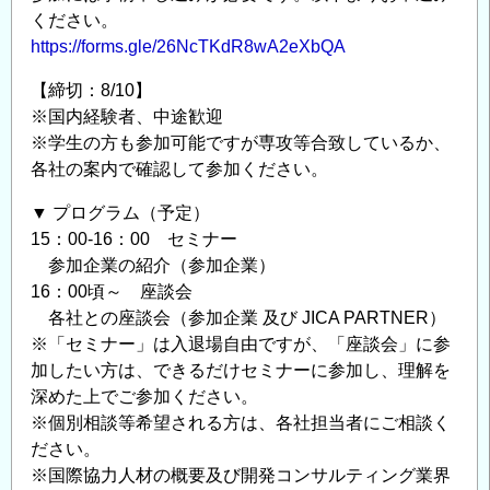
ください。
https://forms.gle/26NcTKdR8wA2eXbQA
【締切：8/10】
※国内経験者、中途歓迎
※学生の方も参加可能ですが専攻等合致しているか、
各社の案内で確認して参加ください。
▼ プログラム（予定）
15：00-16：00 セミナー
参加企業の紹介（参加企業）
16：00頃～ 座談会
各社との座談会（参加企業 及び JICA PARTNER）
※「セミナー」は入退場自由ですが、「座談会」に参
加したい方は、できるだけセミナーに参加し、理解を
深めた上でご参加ください。
※個別相談等希望される方は、各社担当者にご相談く
ださい。
※国際協力人材の概要及び開発コンサルティング業界