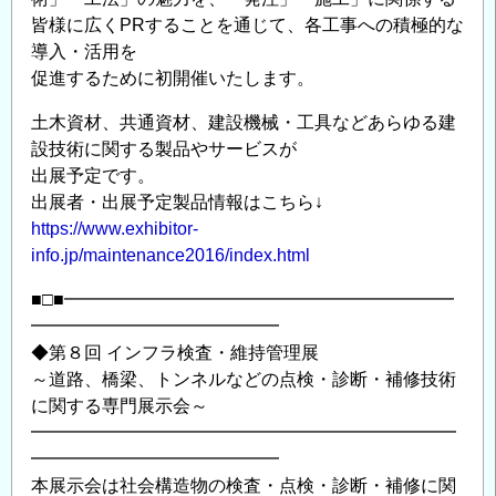
皆様に広くPRすることを通じて、各工事への積極的な
導入・活用を
促進するために初開催いたします。
土木資材、共通資材、建設機械・工具などあらゆる建
設技術に関する製品やサービスが
出展予定です。
出展者・出展予定製品情報はこちら↓
https://www.exhibitor-
info.jp/maintenance2016/index.html
■□■━━━━━━━━━━━━━━━━━━━━━━
━━━━━━━━━━━━━━
◆第８回 インフラ検査・維持管理展
～道路、橋梁、トンネルなどの点検・診断・補修技術
に関する専門展示会～
━━━━━━━━━━━━━━━━━━━━━━━━
━━━━━━━━━━━━━━
本展示会は社会構造物の検査・点検・診断・補修に関