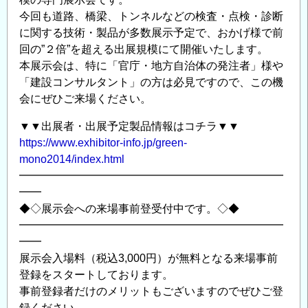
今回も道路、橋梁、トンネルなどの検査・点検・診断
に関する技術・製品が多数展示予定で、おかげ様で前
回の”２倍”を超える出展規模にて開催いたします。
本展示会は、特に「官庁・地方自治体の発注者」様や
「建設コンサルタント」の方は必見ですので、この機
会にぜひご来場ください。
▼▼出展者・出展予定製品情報はコチラ▼▼
https://www.exhibitor-info.jp/green-
mono2014/index.html
━━━━━━━━━━━━━━━━━━━━━━━━
━━
◆◇展示会への来場事前登受付中です。◇◆
━━━━━━━━━━━━━━━━━━━━━━━━
━━
展示会入場料（税込3,000円）が無料となる来場事前
登録をスタートしております。
事前登録者だけのメリットもございますのでぜひご登
録ください。