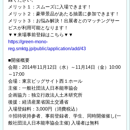
メリット１：スムーズに入場できます！
メリット２：豪華景品があたる抽選に参加できます！
メリット３：お悩み解決！出展者とのマッチングサー
ビスが利用可能となります！
▼▼来場事前登録はこちら▼▼
https://green-mono-
reg.smktg.jp/public/application/add/43
■開催概要
会期：2014年11月12日（水）～11月14日（金）10:00
～17:00
会場：東京ビッグサイト西１ホール
主催：一般社団法人日本能率協会
企画協力：独立行政法人土木研究所
後援：経済産業省国土交通省
入場登録料：3,000円（消費税込）
※招待状持参者、事前登録者、学生、同時開催催し(一
般社団法人日本能率協会主催) 入場者は無料