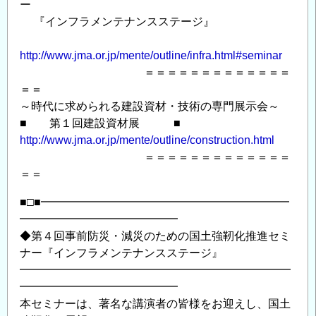
ー
『インフラメンテナンスステージ』
http://www.jma.or.jp/mente/outline/infra.html#seminar
＝＝＝＝＝＝＝＝＝＝＝＝＝
＝＝
～時代に求められる建設資材・技術の専門展示会～
■ 第１回建設資材展 ■
http://www.jma.or.jp/mente/outline/construction.html
＝＝＝＝＝＝＝＝＝＝＝＝＝
＝＝
■□■━━━━━━━━━━━━━━━━━━━━━━
━━━━━━━━━━━━━━
◆第４回事前防災・減災のための国土強靭化推進セミ
ナー『インフラメンテナンスステージ』
━━━━━━━━━━━━━━━━━━━━━━━━
━━━━━━━━━━━━━━
本セミナーは、著名な講演者の皆様をお迎えし、国土