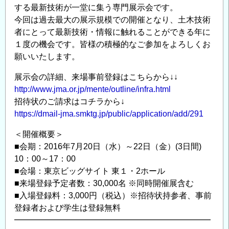
する最新技術が一堂に集う専門展示会です。
今回は過去最大の展示規模での開催となり、土木技術
者にとって最新技術・情報に触れることができる年に
１度の機会です。皆様の積極的なご参加をよろしくお
願いいたします。
展示会の詳細、来場事前登録はこちらから↓↓
http://www.jma.or.jp/mente/outline/infra.html
招待状のご請求はコチラから↓
https://dmail-jma.smktg.jp/public/application/add/291
＜開催概要＞
■会期：2016年7月20日（水）～22日（金）(3日間)
10：00～17：00
■会場：東京ビッグサイト 東１・2ホール
■来場登録予定者数：30,000名 ※同時開催展含む
■入場登録料：3,000円（税込）※招待状持参者、事前
登録者および学生は登録無料
━━━━━━━━━━━━━━━━━━━━━━━━