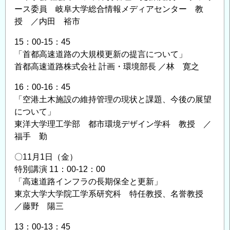
ース委員 岐阜大学総合情報メディアセンター 教
授 ／内田 裕市
15：00-15：45
「首都高速道路の大規模更新の提言について」
首都高速道路株式会社 計画・環境部長 ／林 寛之
16：00-16：45
「空港土木施設の維持管理の現状と課題、今後の展望
について」
東洋大学理工学部 都市環境デザイン学科 教授 ／
福手 勤
〇11月1日（金）
特別講演 11：00-12：00
「高速道路インフラの長期保全と更新」
東京大学大学院工学系研究科 特任教授、名誉教授
／藤野 陽三
13：00-13：45