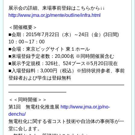
展示会の詳細、来場事前登録はこちらから↓↓
http://www.jma.or.jp/mente/outline/infra.html
＜開催概要＞
■会期：2015年7月22日（水）～24日（金）(3日間)
10：00～17：00
■会場：東京ビッグサイト 東１ホール
■来場登録予定者数：20,000名 ※同時開催展含む
■展示予定規模：326社、524ブース※5月20日現在
■入場登録料：3,000円（税込）※招待状持参者、事前
登録者および学生は登録無料
━━━━━━━━━━━━━━━━━━━━━━━━
━━━━━━━━━━━━
＜＜同時開催＞＞
第1回 無電柱化推進展
http://www.jma.or.jp/no-
denchu/
無電柱化に関する省コスト技術や自治体の事例等が一
堂に会します。