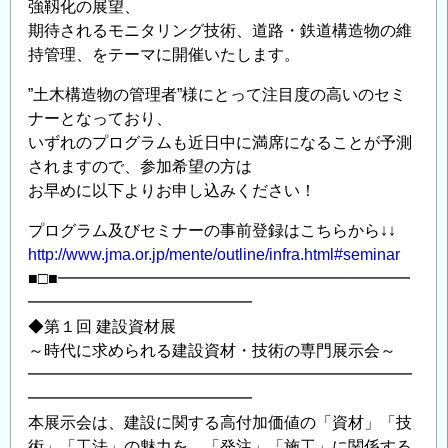
強靱化の展望、
期待されるモニタリング技術、道路・鉄道構造物の維
持管理、をテーマに開催いたします。
”土木構造物の管理者”様にとって注目度の高いのセミ
ナーとなっており、
いずれのプログラムも近日中に満席になることが予測
されますので、参加希望の方は
お早めに以下よりお申し込みください！
プログラム及びセミナーの事前登録はこちらから↓↓
http://www.jma.or.jp/mente/outline/infra.html#seminar
■□■━━━━━━━━━━━━━━━━━━━━━━
━━━━━━━━━━━━━━
◆第１回 建設資材展
～時代に求められる建設資材・技術の専門展示会～
━━━━━━━━━━━━━━━━━━━━━━━━
━━━━━━━━━━━━━━
本展示会は、建設に関する高付加価値の「資材」「技
術」「工法」の魅力を、「発注」「施工」に関係する