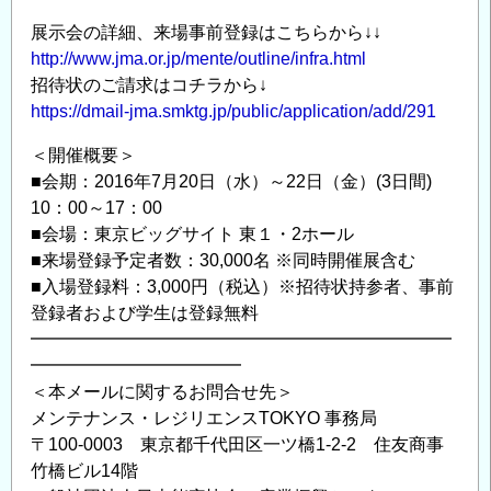
展示会の詳細、来場事前登録はこちらから↓↓
http://www.jma.or.jp/mente/outline/infra.html
招待状のご請求はコチラから↓
https://dmail-jma.smktg.jp/public/application/add/291
＜開催概要＞
■会期：2016年7月20日（水）～22日（金）(3日間)
10：00～17：00
■会場：東京ビッグサイト 東１・2ホール
■来場登録予定者数：30,000名 ※同時開催展含む
■入場登録料：3,000円（税込）※招待状持参者、事前
登録者および学生は登録無料
━━━━━━━━━━━━━━━━━━━━━━━━
━━━━━━━━━━━━
＜本メールに関するお問合せ先＞
メンテナンス・レジリエンスTOKYO 事務局
〒100-0003 東京都千代田区一ツ橋1-2-2 住友商事
竹橋ビル14階