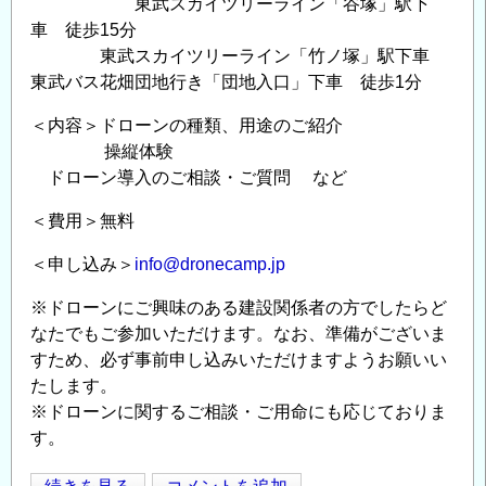
東武スカイツリーライン「谷塚」駅下
車 徒歩15分
東武スカイツリーライン「竹ノ塚」駅下車
東武バス花畑団地行き「団地入口」下車 徒歩1分
＜内容＞ドローンの種類、用途のご紹介
操縦体験
ドローン導入のご相談・ご質問 など
＜費用＞無料
＜申し込み＞
info@dronecamp.jp
※ドローンにご興味のある建設関係者の方でしたらど
なたでもご参加いただけます。なお、準備がございま
すため、必ず事前申し込みいただけますようお願いい
たします。
※ドローンに関するご相談・ご用命にも応じておりま
す。