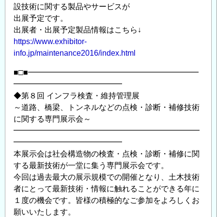
設技術に関する製品やサービスが
出展予定です。
出展者・出展予定製品情報はこちら↓
https://www.exhibitor-
info.jp/maintenance2016/index.html
■□■━━━━━━━━━━━━━━━━━━━━━━
━━━━━━━━━━━━━━
◆第８回 インフラ検査・維持管理展
～道路、橋梁、トンネルなどの点検・診断・補修技術
に関する専門展示会～
━━━━━━━━━━━━━━━━━━━━━━━━
━━━━━━━━━━━━━━
本展示会は社会構造物の検査・点検・診断・補修に関
する最新技術が一堂に集う専門展示会です。
今回は過去最大の展示規模での開催となり、土木技術
者にとって最新技術・情報に触れることができる年に
１度の機会です。皆様の積極的なご参加をよろしくお
願いいたします。