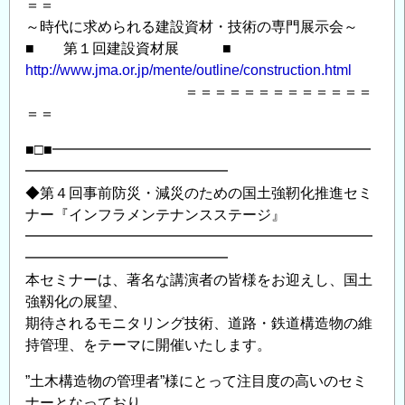
＝＝
～時代に求められる建設資材・技術の専門展示会～
■ 第１回建設資材展 ■
http://www.jma.or.jp/mente/outline/construction.html
＝＝＝＝＝＝＝＝＝＝＝＝＝
＝＝
■□■━━━━━━━━━━━━━━━━━━━━━━
━━━━━━━━━━━━━━
◆第４回事前防災・減災のための国土強靭化推進セミ
ナー『インフラメンテナンスステージ』
━━━━━━━━━━━━━━━━━━━━━━━━
━━━━━━━━━━━━━━
本セミナーは、著名な講演者の皆様をお迎えし、国土
強靱化の展望、
期待されるモニタリング技術、道路・鉄道構造物の維
持管理、をテーマに開催いたします。
”土木構造物の管理者”様にとって注目度の高いのセミ
ナーとなっており、