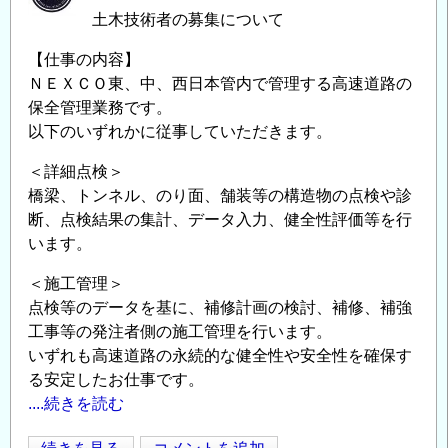
い
土木技術者の募集について
て
の
【仕事の内容】
ＮＥＸＣＯ東、中、西日本管内で管理する高速道路の
保全管理業務です。
以下のいずれかに従事していただきます。
＜詳細点検＞
橋梁、トンネル、のり面、舗装等の構造物の点検や診
断、点検結果の集計、データ入力、健全性評価等を行
います。
＜施工管理＞
点検等のデータを基に、補修計画の検討、補修、補強
工事等の発注者側の施工管理を行います。
いずれも高速道路の永続的な健全性や安全性を確保す
る安定したお仕事です。
....続きを読む