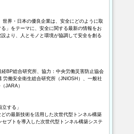
0）迎え、世界・日本の優良企業は、安全にどのように取
する」をテーマに、安全に関する最新の情報をお
建設より、人とモノと環境が協調して安全を創る
日経BP総合研究所、協力：中央労働災害防止協会
 労働安全衛生総合研究所（JNIOSH）、一般社
（JARA）
両立する」
）などの最新技術を活用した次世代型トンネル構築
のコンセプトを導入した次世代型トンネル構築システ