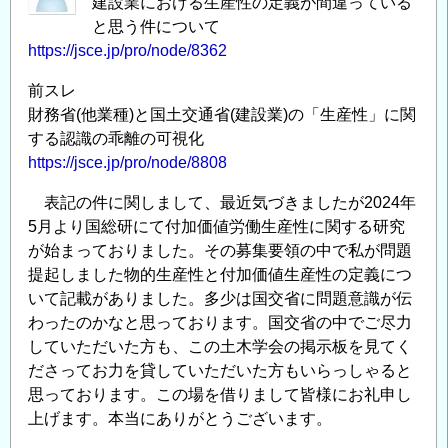
建設業における生産性の定義が間違っている
と思う件について
https://jsce.jp/pro/node/8362
前スレ
財務省(他業種)と国土交通省(建設業)の「生産性」に関
する認識の乖離の可視化
https://jsce.jp/pro/node/8808
表記の件に関しまして、最近気づきましたが2024年
5月より国総研にて付加価値労働生産性に関する研究
が始まっておりました。その募集要領の中で私が問題
提起しました物的生産性と付加価値生産性の定義につ
いて記載がありました。多少は国交省に問題意識が伝
わったのかなと思っております。国交省の中でご尽力
していただいた方も、この土木学会の掲示板を見てく
ださってお力を貸していただいた方もいらっしゃると
思っております。この場を借りまして皆様にお礼申し
上げます。本当にありがとうございます。