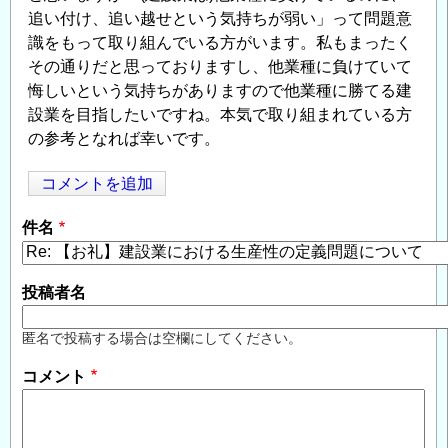
追い付け、追い越せという気持ちが弱い」って問題意
識をもって取り組んでいる方がいます。私もまったく
その通りだと思っておりますし、他業種に負けていて
悔しいという気持ちがありますので他業種に勝てる建
設業を目指したいですね。本気で取り組まれている方
の参考となれば幸いです。
コメントを追加
Opens in
Opens
件名
投稿者名
匿名で投稿する場合は空欄にしてください。
コメント