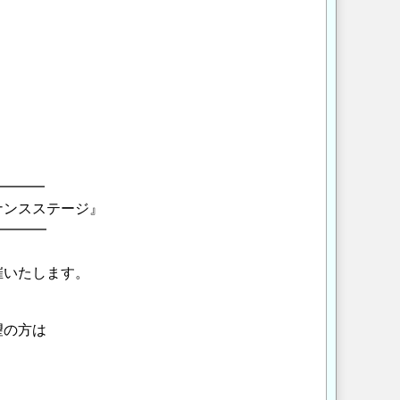
━━━━
ナンスステージ』
━━━━━
催いたします。
望の方は