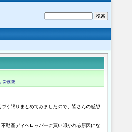
検
索
法
労務費
気づく限りまとめてみましたので、皆さんの感想
て不動産ディベロッパーに買い叩かれる原因にな