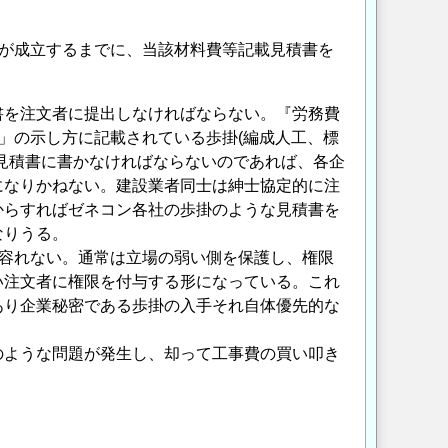
が成立するまでに、当該材料費等記載見積書を
を注文者に提出しなければならない。『労務費
」の示し方に記載されている歩掛(編成人工、標
見積書に書かなければならないのであれば、各企
になりかねない。建設業者同士は紳士協定的に注
からすればゼネコン各社の歩掛のような見積書を
なりうる。
容れない。通常は立場の弱い側を保護し、権限
い注文者に権限を付与する形になっている。これ
あり企業秘密である歩掛の入手それ自体優先的な
ような問題が発生し、却って工事費の買い叩き