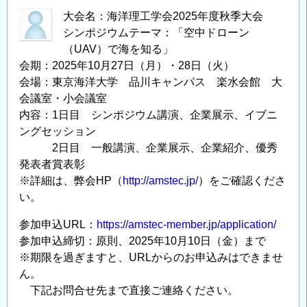
大会名：海洋理工学会2025年度秋季大会
シンポジウムテーマ：「空中ドローン
（UAV）で海を知る」
会期：2025年10月27日（月）・28日（火）
会場：東京海洋大学 品川キャンパス 楽水会館 大
会議室・小会議室
内容：1日目 シンポジウム講演、企業展示、イブニ
ングセッション
2日目 一般講演、企業展示、企業紹介、優秀
発表者賞表彰
※詳細は、弊会HP（
http://amstec.jp/
）をご確認くださ
い。
参加申込URL：
https://amstec-member.jp/application/
参加申込締切：原則、2025年10月10日（金）まで
※期限を過ぎますと、URLからのお申込みはできませ
ん。
下記お問合せ先まで直接ご連絡ください。