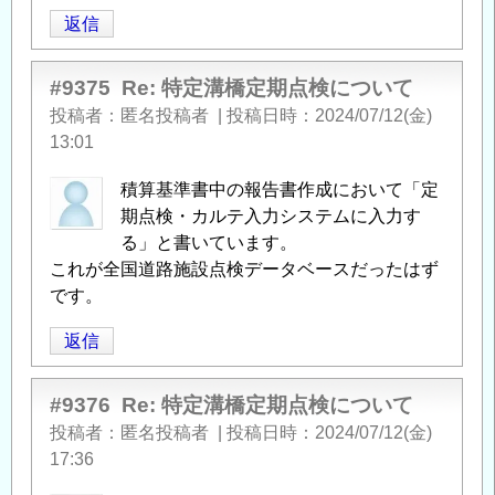
返信
#9375
Re: 特定溝橋定期点検について
投稿者
匿名投稿者
|
投稿日時
2024/07/12(金)
13:01
積算基準書中の報告書作成において「定
期点検・カルテ入力システムに入力す
る」と書いています。
これが全国道路施設点検データベースだったはず
です。
返信
#9376
Re: 特定溝橋定期点検について
投稿者
匿名投稿者
|
投稿日時
2024/07/12(金)
17:36