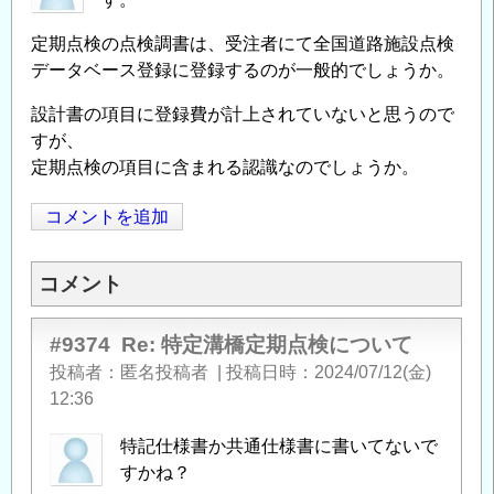
定期点検の点検調書は、受注者にて全国道路施設点検
データベース登録に登録するのが一般的でしょうか。
設計書の項目に登録費が計上されていないと思うので
すが、
定期点検の項目に含まれる認識なのでしょうか。
コメントを追加
Opens in
Opens
コメント
#9374
Re: 特定溝橋定期点検について
投稿者
匿名投稿者
|
投稿日時
2024/07/12(金)
12:36
特記仕様書か共通仕様書に書いてないで
すかね？