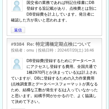
国交省の業務であれば特記仕様書にDB
登録する旨記載があり、点検費とは別に
DB登録費を計上しています。発注者に
確認した方が良いと思われます。
返信
#9384
Re: 特定溝橋定期点検について
投稿者
omu
|
投稿日時
2024/07/20(土) 16:46
DB登録費(登録するためにデータベース
にアクセスし登録する費用。全国共通で
1橋2970円とか決まっている)は計上され
ていますが、DBに登録するための入力作業費用
(点検調査票とデータベースフォーマットが異なる
ため、結構な工数が発生する)は入っていなかった
と思います。結構手間がかかるので、よく協議し
て決めて下さい。