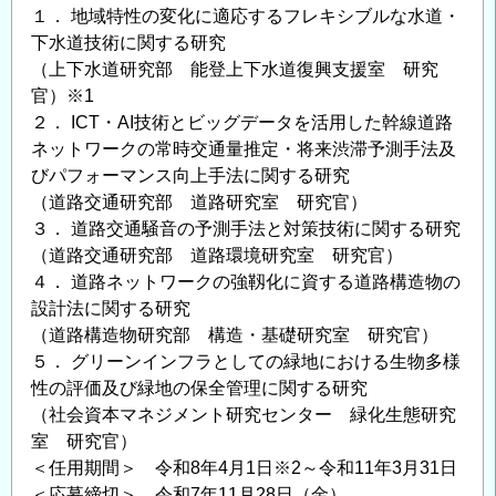
１． 地域特性の変化に適応するフレキシブルな水道・
下水道技術に関する研究
（上下水道研究部 能登上下水道復興支援室 研究
官）※1
２． ICT・AI技術とビッグデータを活用した幹線道路
ネットワークの常時交通量推定・将来渋滞予測手法及
びパフォーマンス向上手法に関する研究
（道路交通研究部 道路研究室 研究官）
３． 道路交通騒音の予測手法と対策技術に関する研究
（道路交通研究部 道路環境研究室 研究官）
４． 道路ネットワークの強靱化に資する道路構造物の
設計法に関する研究
（道路構造物研究部 構造・基礎研究室 研究官）
５． グリーンインフラとしての緑地における生物多様
性の評価及び緑地の保全管理に関する研究
（社会資本マネジメント研究センター 緑化生態研究
室 研究官）
＜任用期間＞ 令和8年4月1日※2～令和11年3月31日
＜応募締切＞ 令和7年11月28日（金）