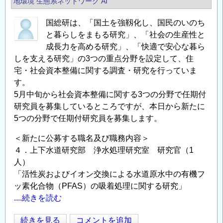
地環境
生態系ネットワーク
AI
研
究
国総研は、「国土を強靱化し、国民のいのち
職
と暮らしをまもる研究」、「社会の生産性と
員
成長力を高める研究」、「快適で安心な暮ら
を
しを支える研究」の3つの重点分野を設定して、住
公
宅・社会資本整備に関する調査・研究を行っていま
募
す。
し
5月中旬から社会資本整備に関する3つの分野で任期付
ま
研究員を募集しているところですが、本日から新たに
す
5つの分野で任期付研究員を募集します。
の
＜新たに公募する職名及び職務内容＞
４．上下水道研究部 浄水処理研究室 研究官（1
人）
「活性炭およびイオン交換による水道原水中の有機フ
ッ素化合物（PFAS）の吸着処理に関する研究」
....続きを読む
国
続きを見る
コメントを追加