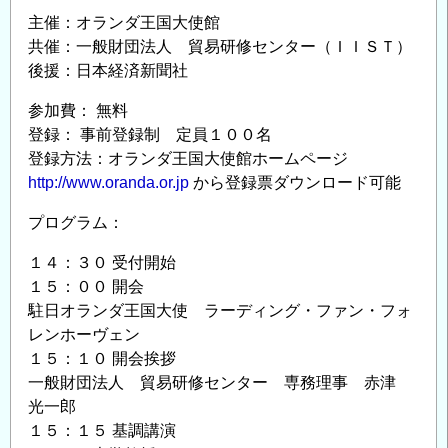
主催：オランダ王国大使館
共催：一般財団法人 貿易研修センター（ＩＩＳＴ）
後援：日本経済新聞社
参加費： 無料
登録： 事前登録制 定員１００名
登録方法：オランダ王国大使館ホームページ
http://www.oranda.or.jp
から登録票ダウンロード可能
プログラム：
１４：３０ 受付開始
１５：００ 開会
駐日オランダ王国大使 ラーディング・ファン・フォ
レンホーヴェン
１５：１０ 開会挨拶
一般財団法人 貿易研修センター 専務理事 赤津
光一郎
１５：１５ 基調講演