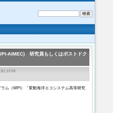
検
索
I-AIMEC) 研究員もしくはポストドク
(水) 13:59
ラム（WPI）「変動海洋エコシステム高等研究