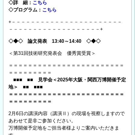
◇詳 細：
こちら
◇プログラム：
こちら
+－－－－－－－－－－－－－－－－－－－－－－－
－－－－－－－－－－－－－－－－－－－+
◇◆◇ 論文発表 13:40～14:40 ◇◆◇
＜第31回技術研究発表会 優秀賞受賞＞
＝＝＝＝＝＝＝＝＝＝＝＝＝＝＝＝＝＝＝＝＝＝＝＝
＝＝＝＝＝＝＝＝＝
■■■ ■■ 見学会＜2025年大阪・関西万博開催予定
地＞ ■■ ■■■
＝＝＝＝＝＝＝＝＝＝＝＝＝＝＝＝＝＝＝＝＝＝＝＝
＝＝＝＝＝＝＝＝＝
2月6日の講演内容（講演Ⅱ）の現場を視察しますので
あわせて是非ご参加ください。
万博開催予定地をご担当者様よりご案内いただきま