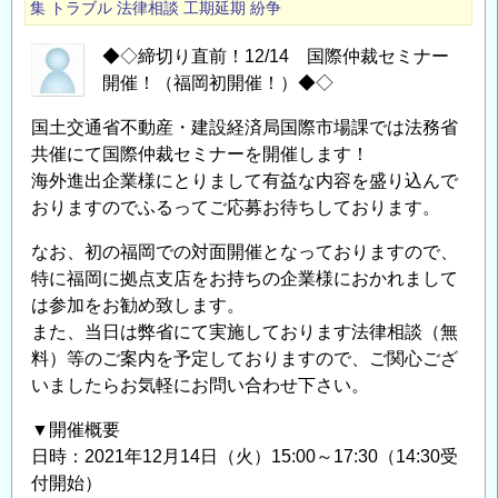
集
トラブル
法律相談
工期延期
紛争
◆◇締切り直前！12/14 国際仲裁セミナー
開催！（福岡初開催！）◆◇
国土交通省不動産・建設経済局国際市場課では法務省
共催にて国際仲裁セミナーを開催します！
海外進出企業様にとりまして有益な内容を盛り込んで
おりますのでふるってご応募お待ちしております。
なお、初の福岡での対面開催となっておりますので、
特に福岡に拠点支店をお持ちの企業様におかれまして
は参加をお勧め致します。
また、当日は弊省にて実施しております法律相談（無
料）等のご案内を予定しておりますので、ご関心ござ
いましたらお気軽にお問い合わせ下さい。
▼開催概要
日時：2021年12月14日（火）15:00～17:30（14:30受
付開始）