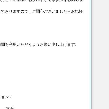
しておりますので、ご関心ございましたらお気軽
関を利用いただくようお願い申し上げます。
ション）
：10分