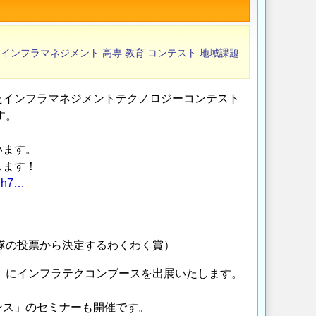
インフラマネジメント
高専
教育
コンテスト
地域課題
たインフラマネジメントテクノロジーコンテスト
す。
います。
します！
0Ih7…
援隊の投票から決定するわくわく賞）
ク」にインフラテクコンブースを出展いたします。
テナンス」のセミナーも開催です。