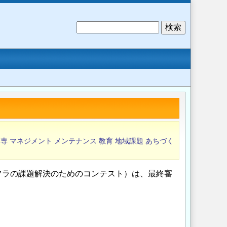
検
索
高専
マネジメント
メンテナンス
教育
地域課題
あちづく
フラの課題解決のためのコンテスト）は、最終審