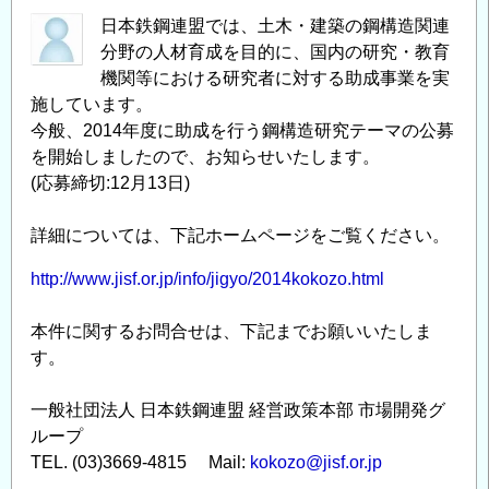
日本鉄鋼連盟では、土木・建築の鋼構造関連
分野の人材育成を目的に、国内の研究・教育
機関等における研究者に対する助成事業を実
施しています。
今般、2014年度に助成を行う鋼構造研究テーマの公募
を開始しましたので、お知らせいたします。
(応募締切:12月13日)
詳細については、下記ホームページをご覧ください。
http://www.jisf.or.jp/info/jigyo/2014kokozo.html
本件に関するお問合せは、下記までお願いいたしま
す。
一般社団法人 日本鉄鋼連盟 経営政策本部 市場開発グ
ループ
TEL. (03)3669-4815 Mail:
kokozo@jisf.or.jp