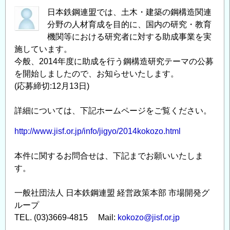
日本鉄鋼連盟では、土木・建築の鋼構造関連
分野の人材育成を目的に、国内の研究・教育
機関等における研究者に対する助成事業を実
施しています。
今般、2014年度に助成を行う鋼構造研究テーマの公募
を開始しましたので、お知らせいたします。
(応募締切:12月13日)
詳細については、下記ホームページをご覧ください。
http://www.jisf.or.jp/info/jigyo/2014kokozo.html
本件に関するお問合せは、下記までお願いいたしま
す。
一般社団法人 日本鉄鋼連盟 経営政策本部 市場開発グ
ループ
TEL. (03)3669-4815 Mail:
kokozo@jisf.or.jp