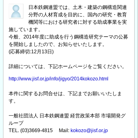
日本鉄鋼連盟では、土木・建築の鋼構造関連
分野の人材育成を目的に、国内の研究・教育
機関等における研究者に対する助成事業を実
施しています。
今般、2014年度に助成を行う鋼構造研究テーマの公募
を開始しましたので、お知らせいたします。
(応募締切:12月13日)
詳細については、下記ホームページをご覧ください。
http://www.jisf.or.jp/info/jigyo/2014kokozo.html
本件に関するお問合せは、下記までお願いいたしま
す。
一般社団法人 日本鉄鋼連盟 経営政策本部 市場開発グ
ループ
TEL. (03)3669-4815 Mail:
kokozo@jisf.or.jp