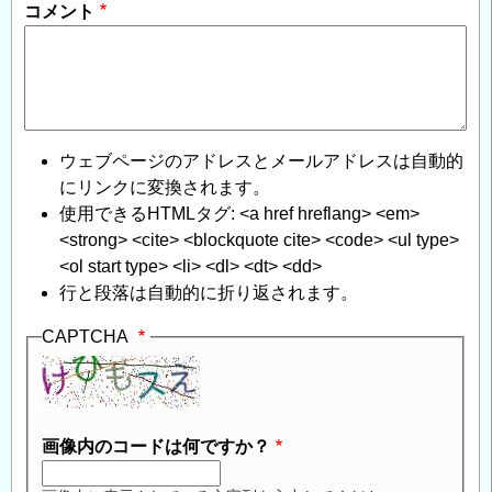
コメント
ウェブページのアドレスとメールアドレスは自動的
にリンクに変換されます。
使用できるHTMLタグ: <a href hreflang> <em>
<strong> <cite> <blockquote cite> <code> <ul type>
<ol start type> <li> <dl> <dt> <dd>
行と段落は自動的に折り返されます。
CAPTCHA
画像内のコードは何ですか？