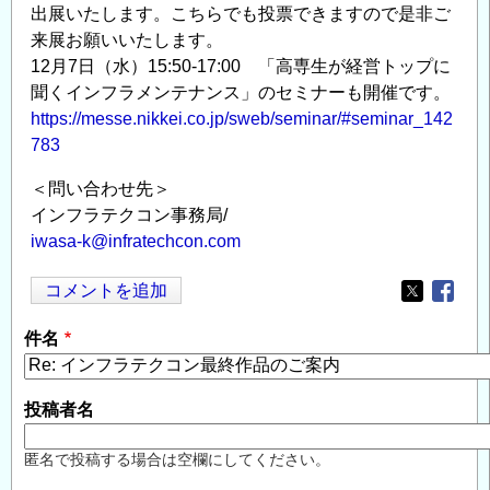
出展いたします。こちらでも投票できますので是非ご
来展お願いいたします。
12月7日（水）15:50-17:00 「高専生が経営トップに
聞くインフラメンテナンス」のセミナーも開催です。
https://messe.nikkei.co.jp/sweb/seminar/#seminar_142
783
＜問い合わせ先＞
インフラテクコン事務局/
iwasa-k@infratechcon.com
コメントを追加
Opens in
Opens
件名
投稿者名
匿名で投稿する場合は空欄にしてください。