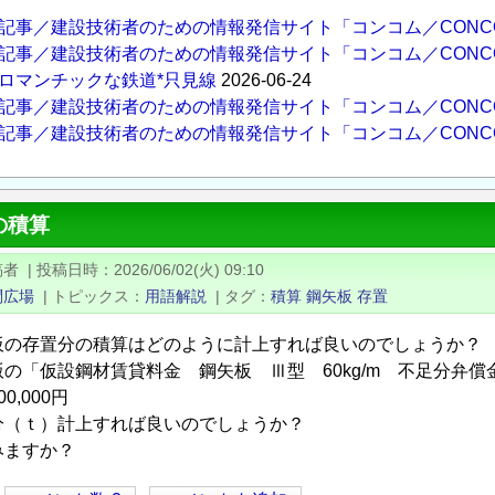
記事／建設技術者のための情報発信サイト「コンコム／CONC
記事／建設技術者のための情報発信サイト「コンコム／CONC
ロマンチックな鉄道*只見線
2026-06-24
記事／建設技術者のための情報発信サイト「コンコム／CONC
記事／建設技術者のための情報発信サイト「コンコム／CONC
の積算
稿者
|
投稿日時
2026/06/02(火) 09:10
問広場
|
トピックス
用語解説
|
タグ
積算
鋼矢板
存置
板の存置分の積算はどのように計上すれば良いのでしょうか？
の「仮設鋼材賃貸料金 鋼矢板 Ⅲ型 60kg/m 不足分弁償金
0,000円
分（ｔ）計上すれば良いのでしょうか？
みますか？