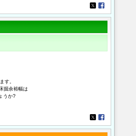
Opens in a new wi
Opens in a new
ります。
面床掘余裕幅は
ょうか?
Opens in a new wi
Opens in a new