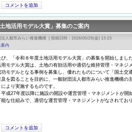
コメントを追加
度土地活用モデル大賞」募集のご案内
団法人都市みらい推進機構
|
投稿日時
2026/05/29(金) 13:23
集案内
たび、「令和８年度土地活用モデル大賞」の募集を開始しまし
活用モデル大賞は、土地の有効活用や適切な維持管理・マネジ
成功モデルとなる事例を募集し、優れたものについて「国土交
普及を図ることを目的に、一般財団法人都市みらい推進機構の
）により実施するものです。
、平成27年度以降に施設の開設や運営管理・マネジメントが開
可能な仕組みで、適切な運営管理・マネジメントがなされてお
。
コメントを追加