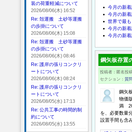
装の荷重軽減について
今月の新着
2026/08/06(木) 16:52
今月の新着
Re: 殻運搬 土砂等運搬
世界で最も
の歩掛について
今月の新着
2026/08/06(木) 15:08
今月の新着
Re: 殻運搬 土砂等運搬
の歩掛について
2026/08/06(木) 08:46
鋼矢板存置
Re: 護岸の張りコンクリ
ートについて
投稿者
匿名投
2026/08/06(木) 08:24
セクション
質
Re: 護岸の張りコンクリ
鋼矢
ートについて
物価版
2026/08/05(水) 17:13
満 20
Re: 公共工事の時間的制
を、必要数量
約について
設置手間も含
2026/08/05(水) 13:55