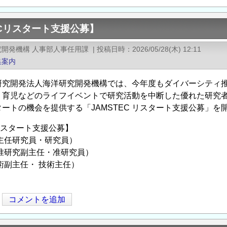
ECリスタート支援公募】
究開発機構 人事部人事任用課
|
投稿日時
2026/05/28(木) 12:11
集案内
研究開発法人海洋研究開発機構では、今年度もダイバーシティ
・育児などのライフイベントで研究活動を中断した優れた研究
タートの機会を提供する「JAMSTEC リスタート支援公募」を
Cリスタート支援公募】
主任研究員・研究員）
准研究副主任・准研究員）
術副主任・ 技術主任）
コメントを追加