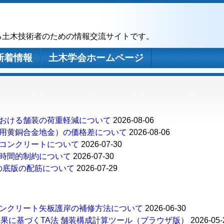
る土木技術者のための情報交流サイトです。
新着情報
土木学会ホームページ
おける舗装の荷重軽減について
2026-08-06
用黄銅合金地金）の価格差について
2026-08-06
コンクリートについて
2026-07-30
時間的制約について
2026-07-30
の底版の配筋について
2026-07-29
ンクリート矢板護岸の補修方法について
2026-06-30
結果に基づくTA法 舗装構成計算ツール（ブラウザ版）
2026-05-