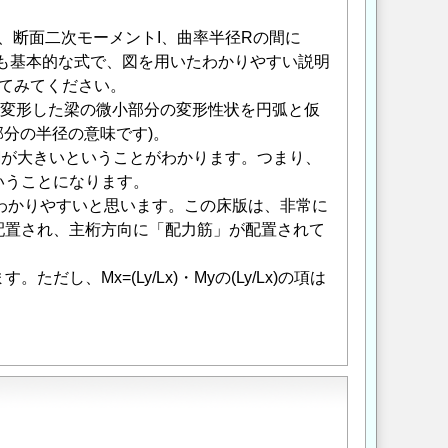
、断面二次モーメントI、曲率半径Rの間に
最も基本的な式で、図を用いたわかりやすい説明
てみてください。
は変形した梁の微小部分の変形性状を円弧と仮
部分の半径の意味です)。
Mが大きいということがわかります。つまり、
いうことになります。
わかりやすいと思います。この床版は、非常に
配置され、主桁方向に「配力筋」が配置されて
Mx=(Ly/Lx)・Myの(Ly/Lx)の項は