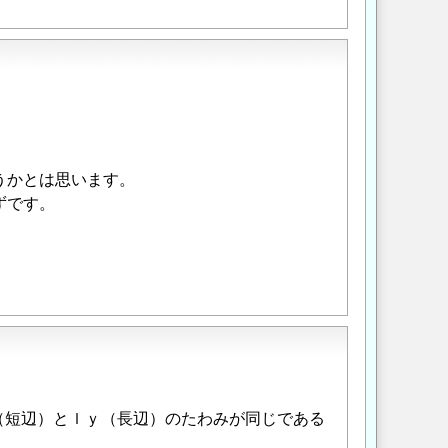
うかとは思います。
ずです。
（短辺）とｌｙ（長辺）のたわみが同じである