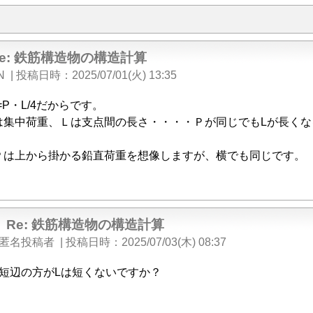
Re: 鉄筋構造物の構造計算
N
|
投稿日時
2025/07/01(火) 13:35
=P・L/4だからです。
は集中荷重、Ｌは支点間の長さ・・・・Ｐが同じでもLが長くな
。
Ｐは上から掛かる鉛直荷重を想像しますが、横でも同じです。
Re: 鉄筋構造物の構造計算
匿名投稿者
|
投稿日時
2025/07/03(木) 08:37
短辺の方がLは短くないですか？