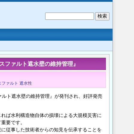
検
索
アスファルト遮水壁の維持管理』
スファルト
遮水性
ァルト遮水壁の維持管理』が発刊され、好評発売
じれば水利構造物自体の損壊による大規模災害に
て重要です。
設に従事した技術者からの知見を伝承することを