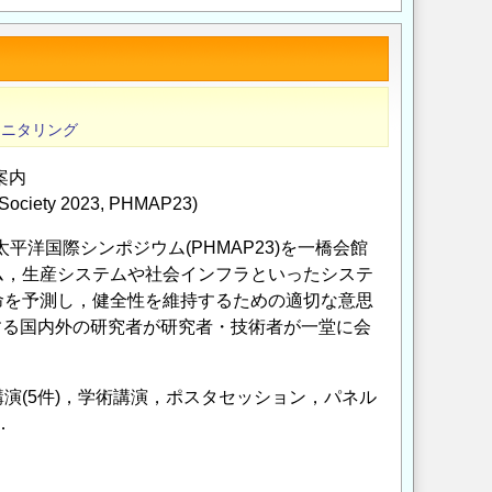
モニタリング
案内
t Society 2023, PHMAP23)
太平洋国際シンポジウム(PHMAP23)を一橋会館
ム，生産システムや社会インフラといったシステ
命を予測し，健全性を維持するための適切な意思
する国内外の研究者が研究者・技術者が一堂に会
講演(5件)，学術講演，ポスタセッション，パネル
．