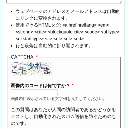
ウェブページのアドレスとメールアドレスは自動的
にリンクに変換されます。
使用できるHTMLタグ: <a href hreflang> <em>
<strong> <cite> <blockquote cite> <code> <ul type>
<ol start type> <li> <dl> <dt> <dd>
行と段落は自動的に折り返されます。
CAPTCHA
画像内のコードは何ですか？
画像内に表示されている文字列を入力してください。
この質問はあなたが人間の訪問者であるかどうかを
テストし、自動化されたスパム送信を防ぐためのも
のです。