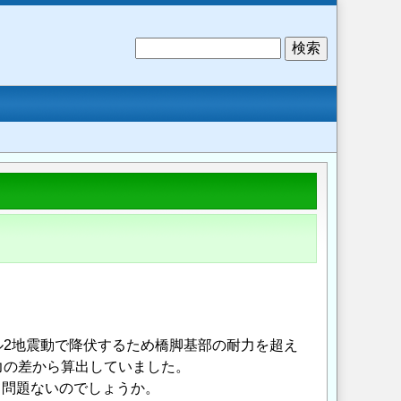
検
索
2地震動で降伏するため橋脚基部の耐力を超え
力の差から算出していました。
て問題ないのでしょうか。