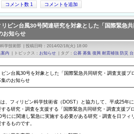
コメント数 1
コメントを追加
ィリピン台風30号関連研究を対象とした「国際緊急共
」のお知らせ
際科学技術部
|
投稿日時
2014/02/18(火) 18:00
集案内
|
トピックス
お知らせ
|
タグ
公募
募集
復興
耐震補強
防災
台
━━━━━━━━━━━━━━━━━━━━━━━━━━━━
ピン台風30号を対象とした「国際緊急共同研究・調査支援プログ
案募集のお知らせ
━━━━━━━━━━━━━━━━━━━━━━━━━━━━
Tは、フィリピン科学技術省（DOST）と協力して、平成25
する研究・調査を支援する「国際緊急共同研究・調査支援プログ
0号にに関連し緊急に実施する必要がある研究・調査を日フィリ
援するものです。