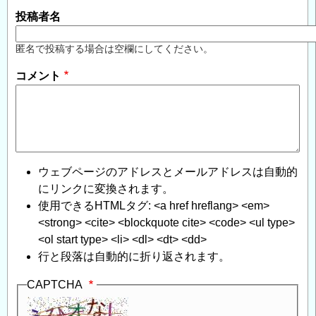
投稿者名
匿名で投稿する場合は空欄にしてください。
コメント
ウェブページのアドレスとメールアドレスは自動的
にリンクに変換されます。
使用できるHTMLタグ: <a href hreflang> <em>
<strong> <cite> <blockquote cite> <code> <ul type>
<ol start type> <li> <dl> <dt> <dd>
行と段落は自動的に折り返されます。
CAPTCHA