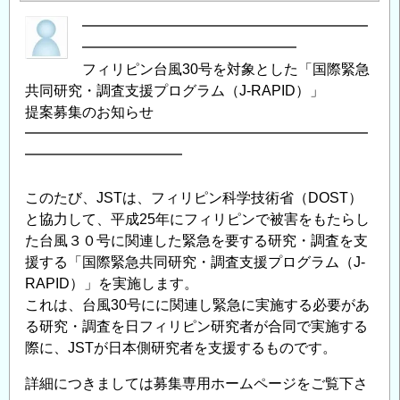
━━━━━━━━━━━━━━━━━━━━
━━━━━━━━━━━━━━━
フィリピン台風30号を対象とした「国際緊急
共同研究・調査支援プログラム（J-RAPID）」
提案募集のお知らせ
━━━━━━━━━━━━━━━━━━━━━━━━
━━━━━━━━━━━
このたび、JSTは、フィリピン科学技術省（DOST）
と協力して、平成25年にフィリピンで被害をもたらし
た台風３０号に関連した緊急を要する研究・調査を支
援する「国際緊急共同研究・調査支援プログラム（J-
RAPID）」を実施します。
これは、台風30号にに関連し緊急に実施する必要があ
る研究・調査を日フィリピン研究者が合同で実施する
際に、JSTが日本側研究者を支援するものです。
詳細につきましては募集専用ホームページをご覧下さ