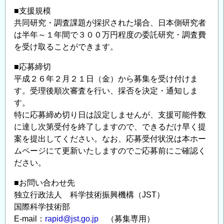
■支援規模
共同研究・調査課題が採択された場合、日本側研究者
は半年～１年間で３００万円程度の委託研究・調査費
を受け取ることができます。
■応募締切
平成２６年２月２１日（金）から募集を受け付けま
す。受理後順次審査を行い、採否を決定・通知しま
す。
特に応募締め切り日は設定しませんが、支援可能件数
に達し次第受付を終了しますので、できるだけ早く提
案を提出してください。なお、応募受付状況は本ホー
ムページにて更新いたしますのでご応募前にご確認く
ださい。
■お問い合わせ先
独立行政法人 科学技術振興機構（JST）
国際科学技術部
E-mail：
rapid@jst.go.jp
（募集専用）