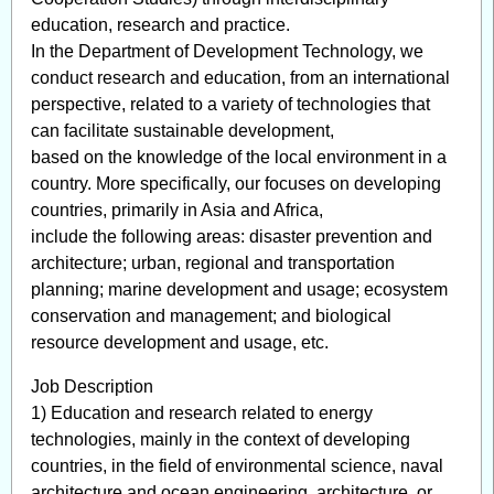
education, research and practice.
In the Department of Development Technology, we
conduct research and education, from an international
perspective, related to a variety of technologies that
can facilitate sustainable development,
based on the knowledge of the local environment in a
country. More specifically, our focuses on developing
countries, primarily in Asia and Africa,
include the following areas: disaster prevention and
architecture; urban, regional and transportation
planning; marine development and usage; ecosystem
conservation and management; and biological
resource development and usage, etc.
Job Description
1) Education and research related to energy
technologies, mainly in the context of developing
countries, in the field of environmental science, naval
architecture and ocean engineering, architecture, or