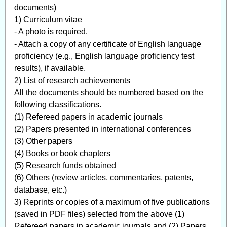
documents)
1) Curriculum vitae
- A photo is required.
- Attach a copy of any certificate of English language
proficiency (e.g., English language proficiency test
results), if available.
2) List of research achievements
All the documents should be numbered based on the
following classifications.
(1) Refereed papers in academic journals
(2) Papers presented in international conferences
(3) Other papers
(4) Books or book chapters
(5) Research funds obtained
(6) Others (review articles, commentaries, patents,
database, etc.)
3) Reprints or copies of a maximum of five publications
(saved in PDF files) selected from the above (1)
Refereed papers in academic journals and (2) Papers