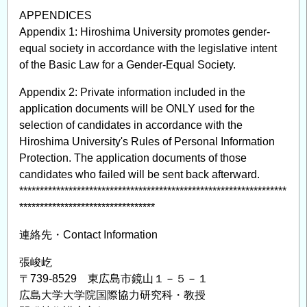
APPENDICES
Appendix 1: Hiroshima University promotes gender-
equal society in accordance with the legislative intent
of the Basic Law for a Gender-Equal Society.
Appendix 2: Private information included in the
application documents will be ONLY used for the
selection of candidates in accordance with the
Hiroshima University's Rules of Personal Information
Protection. The application documents of those
candidates who failed will be sent back afterward.
*****************************************************************
*********************************
連絡先・Contact Information
張峻屹
〒739-8529 東広島市鏡山１－５－１
広島大学大学院国際協力研究科・教授