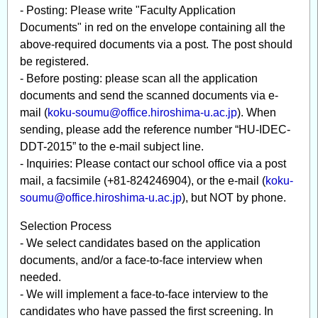
- Posting: Please write "Faculty Application
Documents" in red on the envelope containing all the
above-required documents via a post. The post should
be registered.
- Before posting: please scan all the application
documents and send the scanned documents via e-
mail (
koku-soumu@office.hiroshima-u.ac.jp
). When
sending, please add the reference number “HU-IDEC-
DDT-2015” to the e-mail subject line.
- Inquiries: Please contact our school office via a post
mail, a facsimile (+81-824246904), or the e-mail (
koku-
soumu@office.hiroshima-u.ac.jp
), but NOT by phone.
Selection Process
- We select candidates based on the application
documents, and/or a face-to-face interview when
needed.
- We will implement a face-to-face interview to the
candidates who have passed the first screening. In