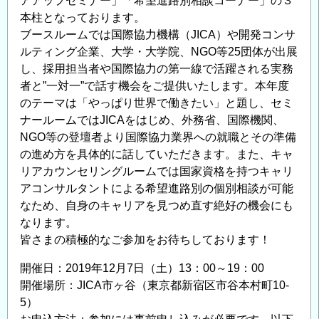
アアップセミナー」「希望進路別相談コーナー」の３
本柱となっております。
ブースルームでは国際協力機構（JICA）や開発コンサ
ルティング企業、大学・大学院、NGO等25団体が出展
し、採用担当者や国際協力の第一線で活躍される実務
者と”一対一”で話す機会をご提供いたします。本年度
のテーマは「やっぱり世界で働きたい」と題し、セミ
ナールームではJICAをはじめ、外務省、国際機関、
NGO等の登壇者より国際協力業界への就職とその準備
の進め方を具体的に話していただきます。また、キャ
リアカウンセリングルームでは国家資格を持つキャリ
アコンサルタントによる希望進路別の個別相談が可能
なため、自身のキャリアを見つめ直す絶好の機会にも
なります。
皆さまの積極的なご参加をお待ちしております！
開催日：2019年12月7日（土）13：00～19：00
開催場所：JICA市ヶ谷（東京都新宿区市谷本村町10-
5）