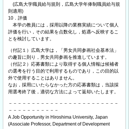
(広島大学職員給与規則，広島大学年俸制職員給与規
則適用)
10．評価
本学の教員には，採用以降の業務実績について個人
評価を行い，その結果を点数化し，処遇へ反映するこ
とを検討しています。
（付記１）広島大学は，「男女共同参画社会基本法」
の趣旨に則り，男女共同参画を推進しています。
（付記２）応募書類により取得する個人情報は候補者
の選考を行う目的で利用するものであり，この目的以
外で使用することはありません。
なお，採用にいたらなかった方の応募書類は，当該採
用選考終了後，適切な方法によって返却いたします。
－－－－－－－－－－－－－－－－－－－－－－－－
－－－－－－－－－－－
A Job Opportunity in Hiroshima University, Japan
(Associate Professor, Department of Development