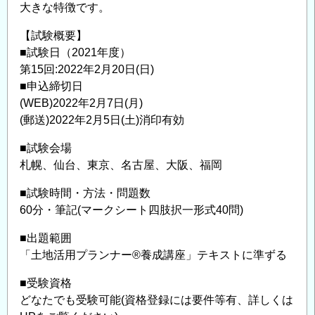
大きな特徴です。
【試験概要】
■試験日（2021年度）
第15回:2022年2月20日(日)
■申込締切日
(WEB)2022年2月7日(月)
(郵送)2022年2月5日(土)消印有効
■試験会場
札幌、仙台、東京、名古屋、大阪、福岡
■試験時間・方法・問題数
60分・筆記(マークシート四肢択一形式40問)
■出題範囲
「土地活用プランナー®養成講座」テキストに準ずる
■受験資格
どなたでも受験可能(資格登録には要件等有、詳しくは