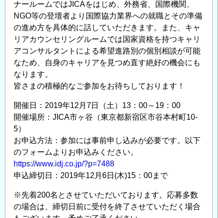
ナールームではJICAをはじめ、外務省、国際機関、
NGO等の登壇者より国際協力業界への就職とその準備
の進め方を具体的に話していただきます。また、キャ
リアカウンセリングルームでは国家資格を持つキャリ
アコンサルタントによる希望進路別の個別相談が可能
なため、自身のキャリアを見つめ直す絶好の機会にも
なります。
皆さまの積極的なご参加をお待ちしております！
開催日：2019年12月7日（土）13：00～19：00
開催場所：JICA市ヶ谷（東京都新宿区市谷本村町10-
5）
お申込方法：参加には事前申し込みが必要です。以下
のフォームよりお申込みください。
https://www.idj.co.jp/?p=7488
申込締切日：2019年12月6日(木)15：00まで
※先着200名とさせていただいております。応募多数
の場合は、締切日前に受付を終了させていただく場合