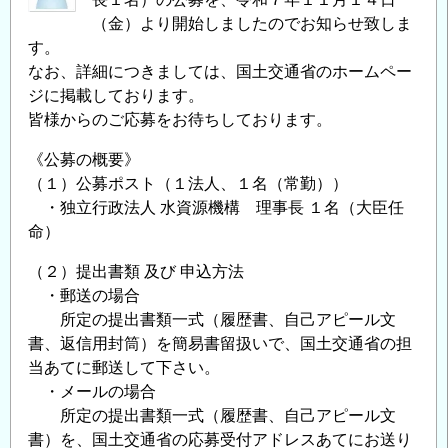
（金）より開始しましたのでお知らせ致しま
す。
なお、詳細につきましては、国土交通省のホームペー
ジに掲載しております。
皆様からのご応募をお待ちしております。
《公募の概要》
（１）公募ポスト（１法人、１名（常勤））
・独立行政法人 水資源機構 理事長 １名（大臣任
命）
（２）提出書類 及び 申込方法
・郵送の場合
所定の提出書類一式（履歴書、自己アピール文
書、返信用封筒）を簡易書留扱いで、国土交通省の担
当あてに郵送して下さい。
・メールの場合
所定の提出書類一式（履歴書、自己アピール文
書）を、国土交通省の応募受付アドレスあてにお送り