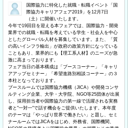
国際協力に特化した就職・転職イベント「国
際協力キャリアフェア2019」を12月7日
（土）に開催いたします。
今年で19回目を迎える本フェアでは、国際協力・開発
業界での就職・転職を考えている学生・社会人を中心
としたグローバル人材を募集しています。また、「質
の高いインフラ輸出」が政府の政策方針になっている
こともあり、業界的にも【理工系人材】のニーズが急
激に高まっております。
フェア当日の基本構成は「ブースコーナー」「キャリ
アアップセミナー」「希望進路別相談コーナー」の３
本柱となっております。
ブースルームでは国際協力機構（JICA）や開発コンサ
ルティング企業、大学・大学院、NGO等25団体が出展
し、採用担当者や国際協力の第一線で活躍される実務
者と”一対一”で話す機会をご提供いたします。本年度
のテーマは「やっぱり世界で働きたい」と題し、セミ
ナールームではJICAをはじめ、外務省、国際機関、