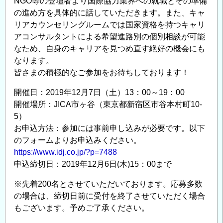
NGO等の登壇者より国際協力業界への就職とその準備
の進め方を具体的に話していただきます。また、キャ
リアカウンセリングルームでは国家資格を持つキャリ
アコンサルタントによる希望進路別の個別相談が可能
なため、自身のキャリアを見つめ直す絶好の機会にも
なります。
皆さまの積極的なご参加をお待ちしております！
開催日：2019年12月7日（土）13：00～19：00
開催場所：JICA市ヶ谷（東京都新宿区市谷本村町10-
5）
お申込方法：参加には事前申し込みが必要です。以下
のフォームよりお申込みください。
https://www.idj.co.jp/?p=7488
申込締切日：2019年12月6日(木)15：00まで
※先着200名とさせていただいております。応募多数
の場合は、締切日前に受付を終了させていただく場合
もございます。予めご了承ください。