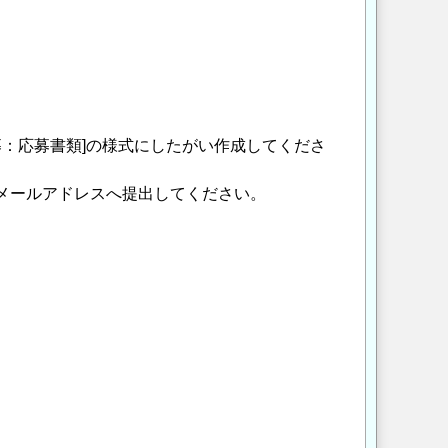
募：応募書類]の様式にしたがい作成してくださ
下記メールアドレスへ提出してください。