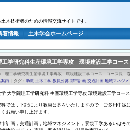
る土木技術者のための情報交流サイトです。
新着情報
土木学会ホームページ
理工学研究科生産環境工学専攻 環境建設工学コース
学 理工学研究科生産環境工学専攻 環境建設工学コース コース長 
集案内
|
タグ
助教
土木工学
教員公募
都市計画
交通計画
地域マネジメ
大学 大学院理工学研究科 生産環境工学専攻 環境建設工学コー
究科では，下記により教員公募をいたしますので，ご多用中誠
しくお願い申し上げます。
都市計画，交通計画，地域マネジメント，景観工学あるいはそ