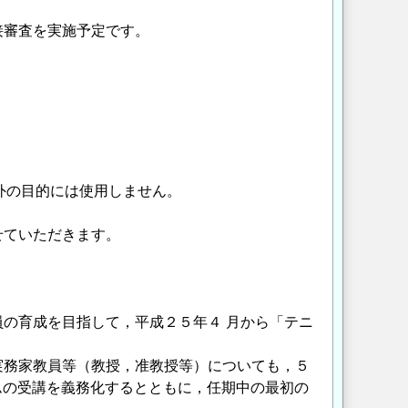
接審査を実施予定です。
外の目的には使用しません。
せていただきます。
の育成を目指して，平成２５年４ 月から「テニ
実務家教員等（教授，准教授等）についても，５
ムの受講を義務化するとともに，任期中の最初の