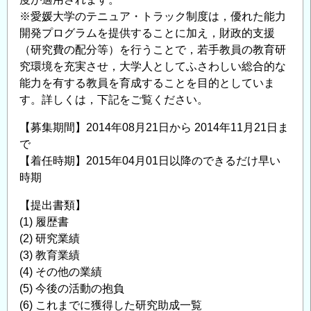
※愛媛大学のテニュア・トラック制度は，優れた能力
開発プログラムを提供することに加え，財政的支援
（研究費の配分等）を行うことで，若手教員の教育研
究環境を充実させ，大学人としてふさわしい総合的な
能力を有する教員を育成することを目的としていま
す。詳しくは，下記をご覧ください。
【募集期間】2014年08月21日から 2014年11月21日ま
で
【着任時期】2015年04月01日以降のできるだけ早い
時期
【提出書類】
(1) 履歴書
(2) 研究業績
(3) 教育業績
(4) その他の業績
(5) 今後の活動の抱負
(6) これまでに獲得した研究助成一覧