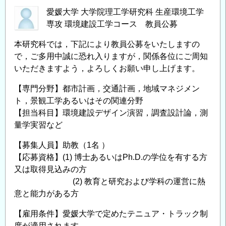
愛媛大学 大学院理工学研究科 生産環境工学
専攻 環境建設工学コース 教員公募
本研究科では，下記により教員公募をいたしますの
で，ご多用中誠に恐れ入りますが，関係各位にご周知
いただきますよう，よろしくお願い申し上げます。
【専門分野】都市計画，交通計画，地域マネジメン
ト，景観工学あるいはその関連分野
【担当科目】環境建設デザイン演習，調査設計論，測
量学実習など
【募集人員】助教（1名 ）
【応募資格】(1) 博士あるいはPh.D.の学位を有する方
又は取得見込みの方
(2) 教育と研究および学科の運営に熱
意と能力がある方
【雇用条件】愛媛大学で定めたテニュア・トラック制
度が適用されます。