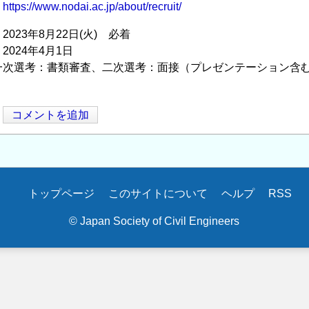
】
https://www.nodai.ac.jp/about/recruit/
023年8月22日(火) 必着
024年4月1日
一次選考：書類審査、二次選考：面接（プレゼンテーション含
コメントを追加
トップページ
このサイトについて
ヘルプ
RSS
© Japan Society of Civil Engineers