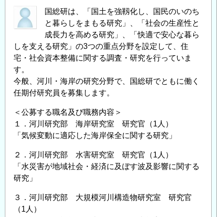
国総研は、「国土を強靱化し、国民のいのち
と暮らしをまもる研究」、「社会の生産性と
成長力を高める研究」、「快適で安心な暮ら
しを支える研究」の3つの重点分野を設定して、住
宅・社会資本整備に関する調査・研究を行っていま
す。
今般、河川・海岸の研究分野で、国総研でともに働く
任期付研究員を募集します。
＜公募する職名及び職務内容＞
１．河川研究部 海岸研究室 研究官（1人）
「気候変動に適応した海岸保全に関する研究」
２．河川研究部 水害研究室 研究官（1人）
「水災害が地域社会・経済に及ぼす波及影響に関する
研究」
３．河川研究部 大規模河川構造物研究室 研究官
（1人）