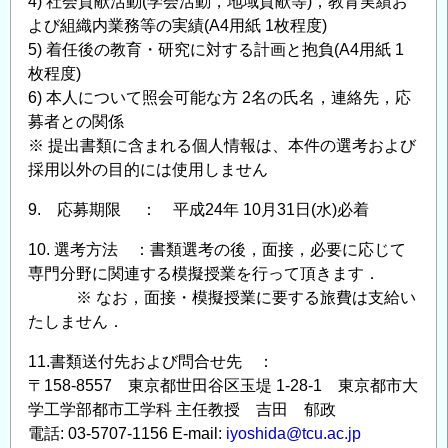
4) 社会貢献活動(学会活動，地域貢献等)，教育実績お
よび組織内業務等の実績(A4用紙 1枚程度)
5) 着任後の教育・研究に対する計画と抱負(A4用紙 1
枚程度)
6) 本人について照会可能な方 2名の氏名，連絡先，応
募者との関係
※ 提出書類に含まれる個人情報は、本件の選考および
採用以外の目的には使用しません
9. 応募期限 ： 平成24年 10月31日(水)必着
10. 選考方法 ：書類選考の後，面接，必要に応じて
専門分野に関連する模擬授業を行って頂きます．
※ なお，面接・模擬授業に要する旅費は支給い
たしません．
11.書類送付先および問合せ先 ：
〒158-8557 東京都世田谷区玉堤 1-28-1 東京都市大
学工学部都市工学科 主任教授 吉田 郁政
電話: 03-5707-1156 E-mail:
iyoshida@tcu.ac.jp