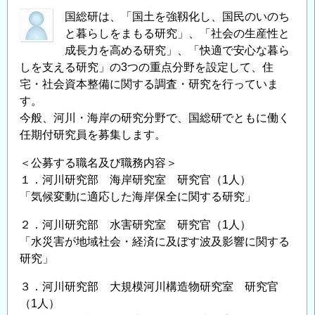
国総研は、「国土を強靱化し、国民のいのち
と暮らしをまもる研究」、「社会の生産性と
成長力を高める研究」、「快適で安心な暮ら
しを支える研究」の3つの重点分野を設定して、住
宅・社会資本整備に関する調査・研究を行っていま
す。
今般、河川・海岸の研究分野で、国総研でともに働く
任期付研究員を募集します。
＜公募する職名及び職務内容＞
１．河川研究部 海岸研究室 研究官（1人）
「気候変動に適応した海岸保全に関する研究」
２．河川研究部 水害研究室 研究官（1人）
「水災害が地域社会・経済に及ぼす波及影響に関する
研究」
３．河川研究部 大規模河川構造物研究室 研究官
（1人）