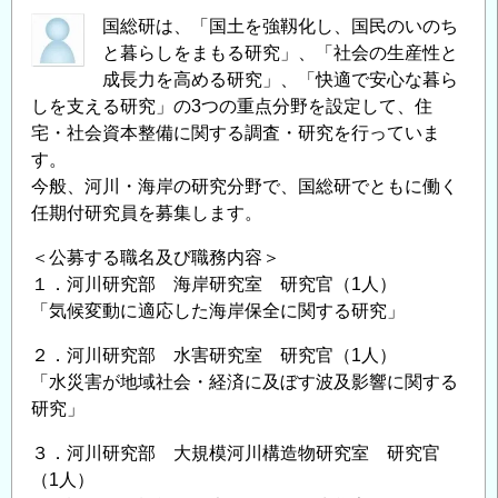
国総研は、「国土を強靱化し、国民のいのち
と暮らしをまもる研究」、「社会の生産性と
成長力を高める研究」、「快適で安心な暮ら
しを支える研究」の3つの重点分野を設定して、住
宅・社会資本整備に関する調査・研究を行っていま
す。
今般、河川・海岸の研究分野で、国総研でともに働く
任期付研究員を募集します。
＜公募する職名及び職務内容＞
１．河川研究部 海岸研究室 研究官（1人）
「気候変動に適応した海岸保全に関する研究」
２．河川研究部 水害研究室 研究官（1人）
「水災害が地域社会・経済に及ぼす波及影響に関する
研究」
３．河川研究部 大規模河川構造物研究室 研究官
（1人）